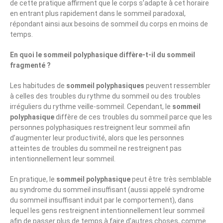
de cette pratique affirment que le corps s’adapte à cet horaire
en entrant plus rapidement dans le sommeil paradoxal,
répondant ainsi aux besoins de sommeil du corps en moins de
temps.
En quoi le sommeil polyphasique diffère-t-il du sommeil
fragmenté ?
Les habitudes de
sommeil polyphasiques
peuvent ressembler
à celles des troubles du rythme du sommeil ou des troubles
irréguliers du rythme veille-sommeil. Cependant, le
sommeil
polyphasique
diffère de ces troubles du sommeil parce que les
personnes polyphasiques restreignent leur sommeil afin
d’augmenter leur productivité, alors que les personnes
atteintes de troubles du sommeil ne restreignent pas
intentionnellement leur sommeil.
En pratique, le
sommeil polyphasique
peut être très semblable
au syndrome du sommeil insuffisant (aussi appelé syndrome
du sommeil insuffisant induit par le comportement), dans
lequel les gens restreignent intentionnellement leur sommeil
afin de passer plus de temps à faire d’autres choses, comme