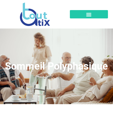
Sommeil Polyphasique