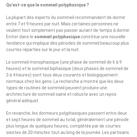
Qu’est-ce que le sommeil polyphasique ?
La plupart des experts du sommeil recommandent de dormir
entre 7 et 9 heures par nuit. Mais certaines personnes ne
veulent tout simplement pas passer autant de temps à dormir.
Entrer dans le
sommeil polyphasique
constitue une nouvelle
tendance qui implique des périodes de sommeil beaucoup plus
courtes réparties sur le jour et la nuit.
Le sommeil monophasique (une phase de sommeil de 6 à 9
heures) et le sommeil biphasique (deux phases de sommeil de
3 à 4 heures) sont tous deux courants et biologiquement
normaux chez les gens. La recherche a montré que les deux
types de routines de sommeil peuvent produire une
architecture de sommeil saine et robuste avec un repos
général adéquat.
En revanche, les dormeurs polyphasiques passent entre deux
et sept heures de sommeil au total, généralement une période
plus longue de quelques heures, complétée par de courtes
siestes de 20 minutes tout au long de la journée. Les partisans