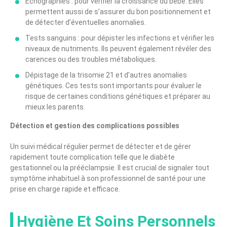
Échographies : pour vérifier la croissance du bébé. Elles
permettent aussi de s’assurer du bon positionnement et
de détecter d’éventuelles anomalies.
Tests sanguins : pour dépister les infections et vérifier les
niveaux de nutriments. Ils peuvent également révéler des
carences ou des troubles métaboliques.
Dépistage de la trisomie 21 et d’autres anomalies
génétiques. Ces tests sont importants pour évaluer le
risque de certaines conditions génétiques et préparer au
mieux les parents.
Détection et gestion des complications possibles
Un suivi médical régulier permet de détecter et de gérer
rapidement toute complication telle que le diabète
gestationnel ou la prééclampsie. Il est crucial de signaler tout
symptôme inhabituel à son professionnel de santé pour une
prise en charge rapide et efficace.
Hygiène Et Soins Personnels