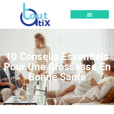
10 Conseils Essentiels
Pour Une Grossesse En
Bonne Santé