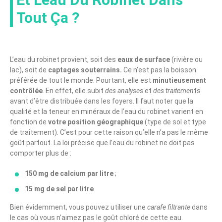
Tout Ça ?
L’eau du robinet provient, soit des
eaux de surface
(rivière ou
lac), soit de
captages souterrains.
Ce n’est pas la boisson
préférée de tout le monde. Pourtant, elle est
minutieusement
contrôlée
. En effet, elle subit
des analyses
et
des traitemen
ts
avant d’être distribuée dans les foyers. Il faut noter que la
qualité et la teneur en minéraux de l’eau du robinet varient en
fonction de
votre position géographique
(type de sol et type
de traitement). C’est pour cette raison qu’elle n’a pas le même
goût partout. La loi précise que l’eau du robinet ne doit pas
comporter plus de :
150 mg de calcium par litre
;
15 mg de sel par litre
.
Bien évidemment, vous pouvez utiliser une
carafe filtrante
dans
le cas où vous n’aimez pas le goût chloré de cette eau.