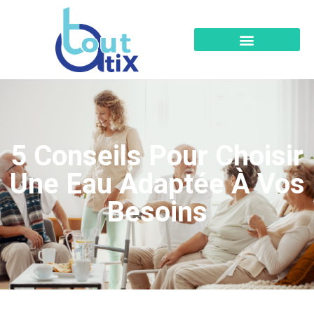
5 Conseils Pour Choisir
Une Eau Adaptée À Vos
Besoins