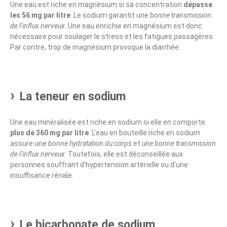
Une eau est riche en magnésium si sa concentration
dépasse
les 56 mg par litre
. Le sodium garantit une
bonne transmission
de l’influx nerveux
. Une eau enrichie en magnésium est donc
nécessaire pour soulager le stress et les fatigues passagères.
Par contre, trop de magnésium provoque la diarrhée.
La teneur en sodium
Une eau minéralisée est riche en sodium si elle en comporte
plus de 360 mg par litre
. L’eau en bouteille riche en sodium
assure une
bonne hydratation du corps
et
une bonne transmission
de l’influx nerveux
. Toutefois, elle est déconseillée aux
personnes souffrant d’hypertension artérielle ou d’une
insuffisance rénale.
Le bicarbonate de sodium