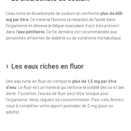
L’eau riche en bicarbonate de sodium en renferme
plus de 600
mg par litre
. Ce minéral favorise la
réduction de l’acide
dans
l’organisme et
diminue la fatigue musculaire
. Il est très présent
dans l
’eau pétillante
. Cette dernière est recommandée aux
personnes atteintes de diabète ou de syndrome métabolique.
Les eaux riches en fluor
Une eau riche en fluor en comporte
plus de 1,5 mg par litre
d’eau
. Le fluor est un minéral qui
renforce la solidité des os
et
des
dents
. Toutefois, l’excès de fluor peut être toxique pour
l’organisme. Ainsi, régulez sa consommation. Pour cela, limitez-
vous à compléter votre apport journalier de 2 mg (pour un
adulte).