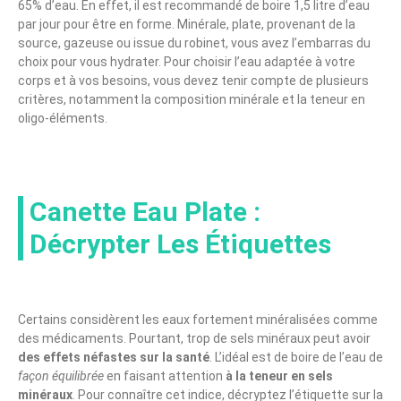
65% d’eau. En effet, il est recommandé de boire 1,5 litre d’eau
par jour pour être en forme. Minérale, plate, provenant de la
source, gazeuse ou issue du robinet, vous avez l’embarras du
choix pour vous hydrater. Pour choisir l’eau adaptée à votre
corps et à vos besoins, vous devez tenir compte de plusieurs
critères, notamment la composition minérale et la teneur en
oligo-éléments.
Canette Eau Plate :
Décrypter Les Étiquettes
Certains considèrent les eaux fortement minéralisées comme
des médicaments. Pourtant, trop de sels minéraux peut avoir
des effets néfastes sur la santé
. L’idéal est de boire de l’eau de
façon équilibrée
en faisant attention
à la teneur en sels
minéraux
. Pour connaître cet indice, décryptez l’étiquette sur la