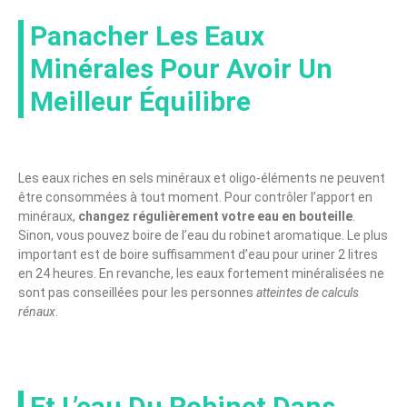
Panacher Les Eaux
Minérales Pour Avoir Un
Meilleur Équilibre
Les eaux riches en sels minéraux et oligo-éléments ne peuvent
être consommées à tout moment. Pour contrôler l’apport en
minéraux,
changez régulièrement votre eau en bouteille
.
Sinon, vous pouvez boire de l’eau du robinet aromatique. Le plus
important est de boire suffisamment d’eau pour uriner 2 litres
en 24 heures. En revanche, les eaux fortement minéralisées ne
sont pas conseillées pour les personnes
atteintes de calculs
rénaux
.
Et L’eau Du Robinet Dans