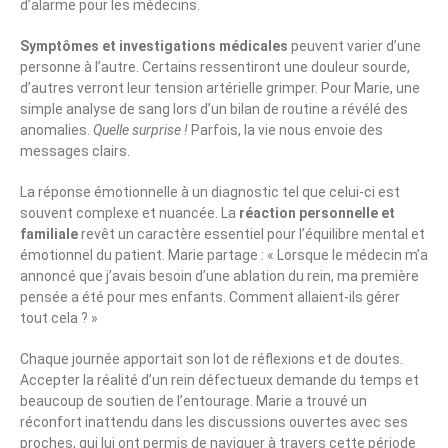
d’alarme pour les médecins.
Symptômes et investigations médicales
peuvent varier d’une
personne à l’autre. Certains ressentiront une douleur sourde,
d’autres verront leur tension artérielle grimper. Pour Marie, une
simple analyse de sang lors d’un bilan de routine a révélé des
anomalies.
Quelle surprise !
Parfois, la vie nous envoie des
messages clairs.
La réponse émotionnelle à un diagnostic tel que celui-ci est
souvent complexe et nuancée. La
réaction personnelle et
familiale
revêt un caractère essentiel pour l’équilibre mental et
émotionnel du patient. Marie partage : « Lorsque le médecin m’a
annoncé que j’avais besoin d’une ablation du rein, ma première
pensée a été pour mes enfants. Comment allaient-ils gérer
tout cela ? »
Chaque journée apportait son lot de réflexions et de doutes.
Accepter la réalité d’un rein défectueux demande du temps et
beaucoup de soutien de l’entourage. Marie a trouvé un
réconfort inattendu dans les discussions ouvertes avec ses
proches, qui lui ont permis de naviguer à travers cette période