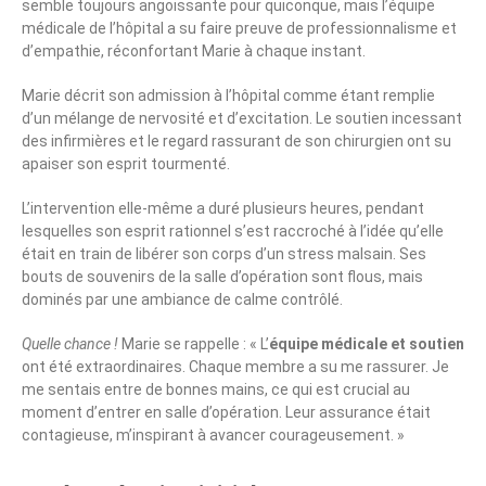
semble toujours angoissante pour quiconque, mais l’équipe
médicale de l’hôpital a su faire preuve de professionnalisme et
d’empathie, réconfortant Marie à chaque instant.
Marie décrit son admission à l’hôpital comme étant remplie
d’un mélange de nervosité et d’excitation. Le soutien incessant
des infirmières et le regard rassurant de son chirurgien ont su
apaiser son esprit tourmenté.
L’intervention elle-même a duré plusieurs heures, pendant
lesquelles son esprit rationnel s’est raccroché à l’idée qu’elle
était en train de libérer son corps d’un stress malsain. Ses
bouts de souvenirs de la salle d’opération sont flous, mais
dominés par une ambiance de calme contrôlé.
Quelle chance !
Marie se rappelle : « L’
équipe médicale et soutien
ont été extraordinaires. Chaque membre a su me rassurer. Je
me sentais entre de bonnes mains, ce qui est crucial au
moment d’entrer en salle d’opération. Leur assurance était
contagieuse, m’inspirant à avancer courageusement. »