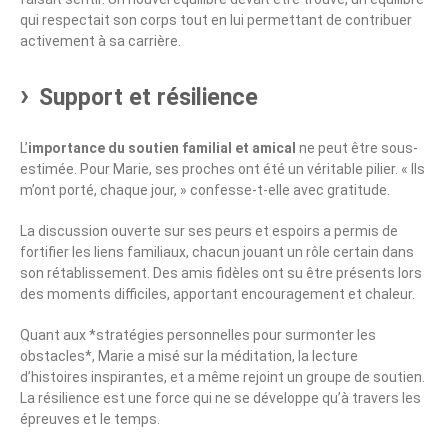
qui respectait son corps tout en lui permettant de contribuer
activement à sa carrière.
Support et résilience
L’
importance du soutien familial et amical
ne peut être sous-
estimée. Pour Marie, ses proches ont été un véritable pilier. « Ils
m’ont porté, chaque jour, » confesse-t-elle avec gratitude.
La discussion ouverte sur ses peurs et espoirs a permis de
fortifier les liens familiaux, chacun jouant un rôle certain dans
son rétablissement. Des amis fidèles ont su être présents lors
des moments difficiles, apportant encouragement et chaleur.
Quant aux *stratégies personnelles pour surmonter les
obstacles*, Marie a misé sur la méditation, la lecture
d’histoires inspirantes, et a même rejoint un groupe de soutien.
La résilience est une force qui ne se développe qu’à travers les
épreuves et le temps.