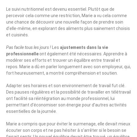
Le suivi nutritionnel est devenu essentiel. Plutôt que de
percevoir cela comme une restriction, Marie a vu cela comme
une chance de découvrir une nouvelle façon de prendre soin
d’elle-même, en explorant des aliments plus sainement choisis
et cuisinés.
Pas facile tous les jours !
Les
ajustements dans la vie
professionnelle
ont également été nécessaires. Apprendre à
modérer ses efforts et trouver un équilibre entre travail et
repos. Marie a dû en parler longuement avec son employeur, qui,
fort heureusement, a montré compréhension et soutien.
Adapter ses horaires et son environnement de travail fut clé.
Des pauses régulières et la possibilité de travailler en télétravail
ont facilité sa réintégration au monde professionnel, lui
permettant d’économiser son énergie pour d’autres activités
essentielles de la journée.
Marie a compris que pour éviter le surmenage, elle devait mieux
écouter son corps et ne pas hésiter à s’arrêter si le besoin se
faisait sentir. Un nouvel équilibre devait être trouvé, un équilibre