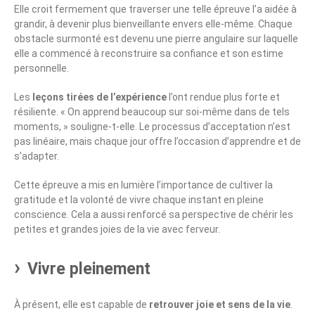
Elle croit fermement que traverser une telle épreuve l’a aidée à
grandir, à devenir plus bienveillante envers elle-même. Chaque
obstacle surmonté est devenu une pierre angulaire sur laquelle
elle a commencé à reconstruire sa confiance et son estime
personnelle.
Les
leçons tirées de l’expérience
l’ont rendue plus forte et
résiliente. « On apprend beaucoup sur soi-même dans de tels
moments, » souligne-t-elle. Le processus d’acceptation n’est
pas linéaire, mais chaque jour offre l’occasion d’apprendre et de
s’adapter.
Cette épreuve a mis en lumière l’importance de cultiver la
gratitude et la volonté de vivre chaque instant en pleine
conscience. Cela a aussi renforcé sa perspective de chérir les
petites et grandes joies de la vie avec ferveur.
Vivre pleinement
À présent, elle est capable de
retrouver joie et sens de la vie
.