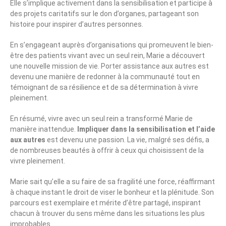
Elle s’implique activement dans la sensibilisation et participe à
des projets caritatifs sur le don d’organes, partageant son
histoire pour inspirer d’autres personnes.
En s’engageant auprès d’organisations qui promeuvent le bien-
être des patients vivant avec un seul rein, Marie a découvert
une nouvelle mission de vie. Porter assistance aux autres est
devenu une manière de redonner à la communauté tout en
témoignant de sa résilience et de sa détermination à vivre
pleinement.
En résumé, vivre avec un seul rein a transformé Marie de
manière inattendue.
Impliquer dans la sensibilisation et l’aide
aux autres
est devenu une passion. La vie, malgré ses défis, a
de nombreuses beautés à offrir à ceux qui choisissent de la
vivre pleinement.
Marie sait qu’elle a su faire de sa fragilité une force, réaffirmant
à chaque instant le droit de viser le bonheur et la plénitude. Son
parcours est exemplaire et mérite d’être partagé, inspirant
chacun à trouver du sens même dans les situations les plus
improbables.