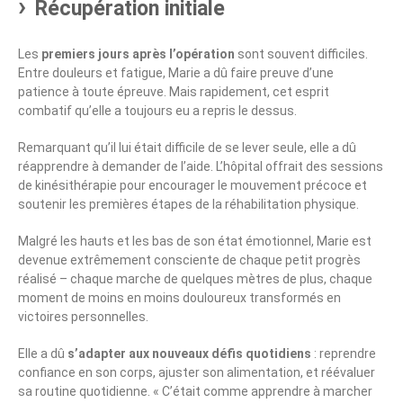
Récupération initiale
Les
premiers jours après l’opération
sont souvent difficiles.
Entre douleurs et fatigue, Marie a dû faire preuve d’une
patience à toute épreuve. Mais rapidement, cet esprit
combatif qu’elle a toujours eu a repris le dessus.
Remarquant qu’il lui était difficile de se lever seule, elle a dû
réapprendre à demander de l’aide. L’hôpital offrait des sessions
de kinésithérapie pour encourager le mouvement précoce et
soutenir les premières étapes de la réhabilitation physique.
Malgré les hauts et les bas de son état émotionnel, Marie est
devenue extrêmement consciente de chaque petit progrès
réalisé – chaque marche de quelques mètres de plus, chaque
moment de moins en moins douloureux transformés en
victoires personnelles.
Elle a dû
s’adapter aux nouveaux défis quotidiens
: reprendre
confiance en son corps, ajuster son alimentation, et réévaluer
sa routine quotidienne. « C’était comme apprendre à marcher