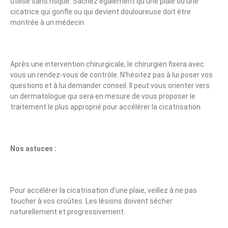
utilisé sans risque. Sachez également qu’une plaie ou une
cicatrice qui gonfle ou qui devient douloureuse doit être
montrée à un médecin.
Après une intervention chirurgicale, le chirurgien fixera avec
vous un rendez-vous de contrôle. N’hésitez pas à lui poser vos
questions et à lui demander conseil. Il peut vous orienter vers
un dermatologue qui sera en mesure de vous proposer le
traitement le plus approprié pour accélérer la cicatrisation.
Nos astuces :
Pour accélérer la cicatrisation d’une plaie, veillez à ne pas
toucher à vos croûtes. Les lésions doivent sécher
naturellement et progressivement.