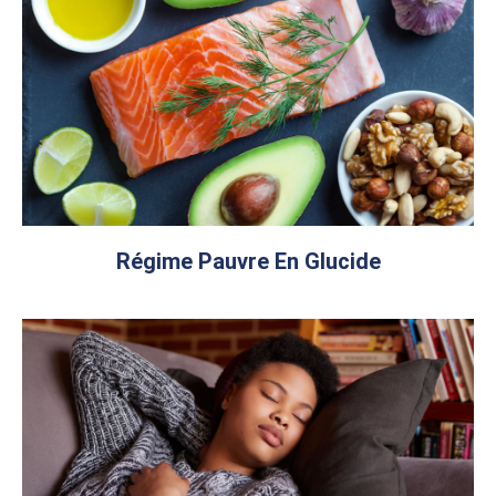
Régime Pauvre En Glucide