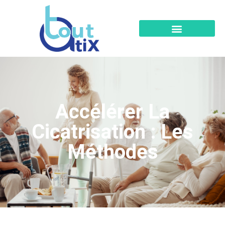
Accélérer La
Cicatrisation : Les
Méthodes