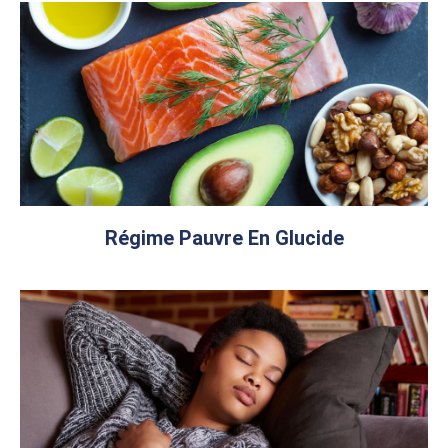
Régime Pauvre En Glucide