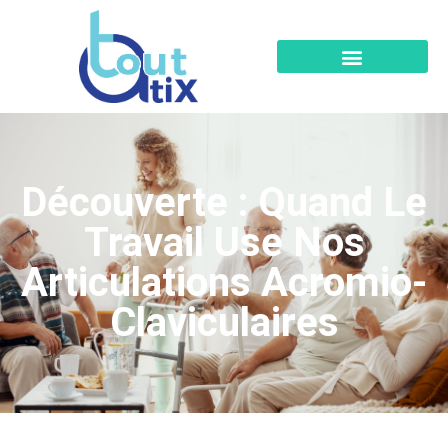
Découverte : Quand Le
Travail Use Nos
Articulations Acromio-
Claviculaires