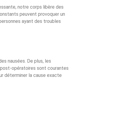
essante, notre corps libère des
 constants peuvent provoquer un
 personnes ayant des troubles
des nausées. De plus, les
 post-opératoires sont courantes
our déterminer la cause exacte