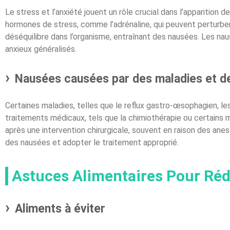
Le stress et l’anxiété jouent un rôle crucial dans l’apparition
hormones de stress, comme l’adrénaline, qui peuvent perturbe
déséquilibre dans l’organisme, entraînant des nausées. Les na
anxieux généralisés.
Nausées causées par des maladies et d
Certaines maladies, telles que le reflux gastro-œsophagien, le
traitements médicaux, tels que la chimiothérapie ou certain
après une intervention chirurgicale, souvent en raison des ane
des nausées et adopter le traitement approprié.
Astuces Alimentaires Pour Réd
Aliments à éviter