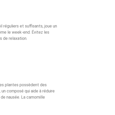
 réguliers et suffisants, joue un
même le week-end. Évitez les
s de relaxation.
Ces plantes possèdent des
, un composé qui aide à réduire
s de nausée. La camomille