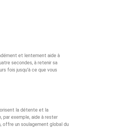
ondément et lentement aide à
uatre secondes, à retenir sa
rs fois jusqu’à ce que vous
orisent la détente et la
, par exemple, aide à rester
n, offre un soulagement global du