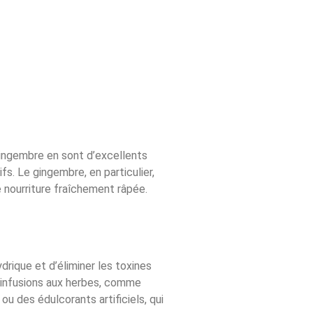
 gingembre en sont d’excellents
s. Le gingembre, en particulier,
nourriture fraîchement râpée.
drique et d’éliminer les toxines
es infusions aux herbes, comme
u des édulcorants artificiels, qui