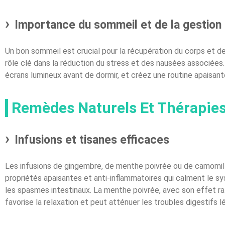
Importance du sommeil et de la gestion
Un bon sommeil est crucial pour la récupération du corps et de l
rôle clé dans la réduction du stress et des nausées associées
écrans lumineux avant de dormir, et créez une routine apaisante
Remèdes Naturels Et Thérapies
Infusions et tisanes efficaces
Les infusions de gingembre, de menthe poivrée ou de camomil
propriétés apaisantes et anti-inflammatoires qui calment le sy
les spasmes intestinaux. La menthe poivrée, avec son effet raf
favorise la relaxation et peut atténuer les troubles digestifs l