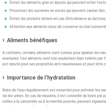
Évitez les aliments gras et épicés qui peuvent irriter l’es
Proscrivez les sucreries en excès qui peuvent causer des 
Évitez les produits laitiers en cas d’intolérance au lactose
Attention aux aliments issus de conserve ou mal conservés
Aliments bénéfiques
A contrario, certains aliments sont connus pour apaiser les na
exemples. Ces aliments sont non seulement bien tolérés par l’e
est réputé pour ses propriétés anti-nauséeuses et peut être
Importance de l’hydratation
Boire de l’eau régulièrement est essentiel pour prévenir les na
via les urines. En cas de nausées, il est conseillé de boire pa
celles à la camomille ou à la menthe poivrée, peuvent égalemen