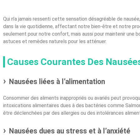
Qui n’a jamais ressenti cette sensation désagréable de nausé
dans la vie quotidienne, affectant notre bien-être et notre pr
seulement pour notre confort, mais aussi pour maintenir une 
astuces et remèdes naturels pour les atténuer.
Causes Courantes Des Nausée
Nausées liées à l’alimentation
Consommer des aliments inappropriés ou avariés peut provoque
intoxications alimentaires dues à des bactéries comme Salmo
être déclenchées par des allergies ou des intolérances alimen
Nausées dues au stress et à l’anxiété