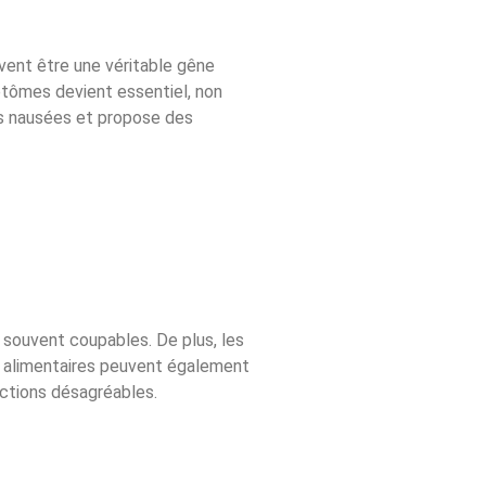
vent être une véritable gêne
mptômes devient essentiel, non
es nausées et propose des
 souvent coupables. De plus, les
s alimentaires peuvent également
actions désagréables.