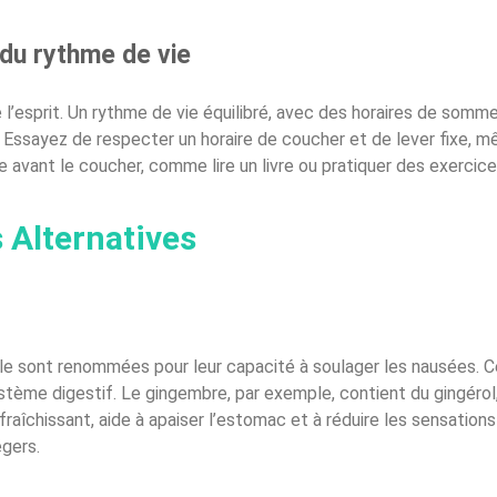
 du rythme de vie
’esprit. Un rythme de vie équilibré, avec des horaires de sommeil
. Essayez de respecter un horaire de coucher et de lever fixe, 
 avant le coucher, comme lire un livre ou pratiquer des exercice
 Alternatives
le sont renommées pour leur capacité à soulager les nausées. 
stème digestif. Le gingembre, par exemple, contient du gingérol
raîchissant, aide à apaiser l’estomac et à réduire les sensation
égers.