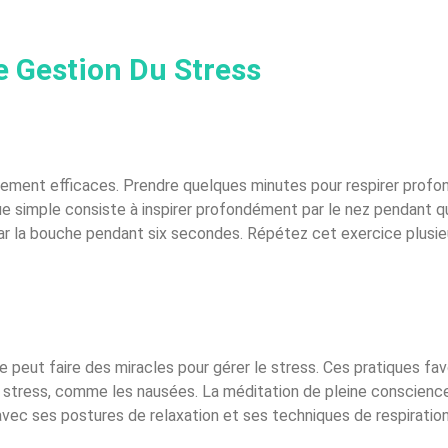
e Gestion Du Stress
èrement efficaces. Prendre quelques minutes pour respirer prof
ue simple consiste à inspirer profondément par le nez pendant q
par la bouche pendant six secondes. Répétez cet exercice plusieu
e peut faire des miracles pour gérer le stress. Ces pratiques fav
u stress, comme les nausées. La méditation de pleine conscience
avec ses postures de relaxation et ses techniques de respiratio