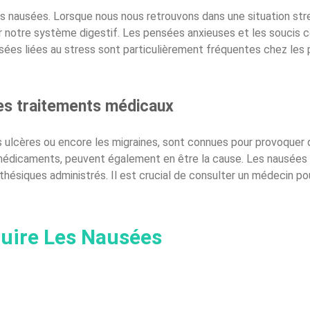
 des nausées. Lorsque nous nous retrouvons dans une situation str
r notre système digestif. Les pensées anxieuses et les soucis
usées liées au stress sont particulièrement fréquentes chez les
es traitements médicaux
s ulcères ou encore les migraines, sont connues pour provoquer 
s médicaments, peuvent également en être la cause. Les nausées
sthésiques administrés. Il est crucial de consulter un médecin p
uire Les Nausées