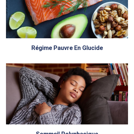
Régime Pauvre En Glucide
Sommeil Polyphasique