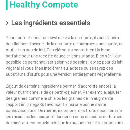
Healthy Compote
Les ingrédients essentiels
Pour confectionner un bowl cake à la compote, il vous faudra :
des flocons d’avoine, de la compote de pommes sans sucre, un
œuf, et un peu de lait. Ces éléments constituent la base
parfaite pour une recette douce et consistante. Bien sûr, il est
possible de personnaliser selon vos besoins : optez pour du lait
végétal si vous êtes intolérant au lactose ou essayez des
substituts d’œufs pour une version entièrement végétalienne.
L’ajout de certains ingrédients permet d’accroître encore la
valeur nutritionnelle de ce petit-déjeuner. Par exemple, ajouter
des graines comme le chia ou les graines de lin augmente
l’apport en oméga-3, favorisant ainsi une bonne santé
cardiovasculaire. De même, incorporer des fruits secs comme
les raisins ou les noix peut donner un coup de pouce en termes
de minéraux essentiels tels que le magnésium et le potassium.