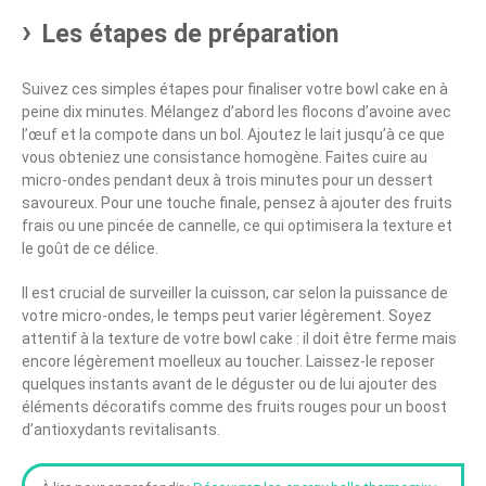
Les étapes de préparation
Suivez ces simples étapes pour finaliser votre bowl cake en à
peine dix minutes. Mélangez d’abord les flocons d’avoine avec
l’œuf et la compote dans un bol. Ajoutez le lait jusqu’à ce que
vous obteniez une consistance homogène. Faites cuire au
micro-ondes pendant deux à trois minutes pour un dessert
savoureux. Pour une touche finale, pensez à ajouter des fruits
frais ou une pincée de cannelle, ce qui optimisera la texture et
le goût de ce délice.
Il est crucial de surveiller la cuisson, car selon la puissance de
votre micro-ondes, le temps peut varier légèrement. Soyez
attentif à la texture de votre bowl cake : il doit être ferme mais
encore légèrement moelleux au toucher. Laissez-le reposer
quelques instants avant de le déguster ou de lui ajouter des
éléments décoratifs comme des fruits rouges pour un boost
d’antioxydants revitalisants.