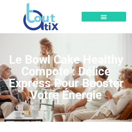
Le Bowl Cake Healthy
Compote : Délice
Express Pour Booster
Votre Énergie