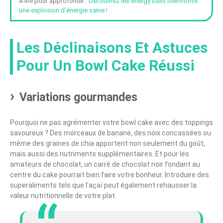
À lire pour approfondir :
Découvrez les energy balls thermomix :
une explosion d’énergie saine !
Les Déclinaisons Et Astuces
Pour Un Bowl Cake Réussi
Variations gourmandes
Pourquoi ne pas agrémenter votre bowl cake avec des toppings
savoureux ? Des morceaux de banane, des noix concassées ou
même des graines de chia apportent non seulement du goût,
mais aussi des nutriments supplémentaires. Et pour les
amateurs de chocolat, un carré de chocolat noir fondant au
centre du cake pourrait bien faire votre bonheur. Introduire des
superaliments tels que l’açaï peut également rehausser la
valeur nutritionnelle de votre plat.