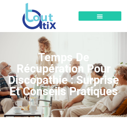
Temps De
Récupération Pour
Discopathie : Surprise
Et Conseils Pratiques