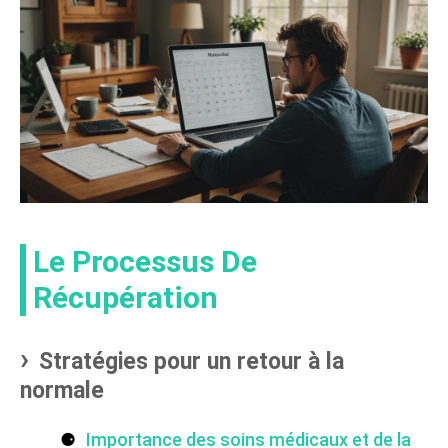
Le Processus De
Récupération
Stratégies pour un retour à la
normale
Importance des soins médicaux et de la