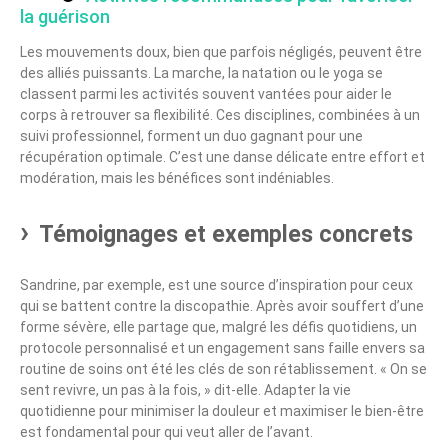
la guérison
Les mouvements doux, bien que parfois négligés, peuvent être
des alliés puissants. La marche, la natation ou le yoga se
classent parmi les activités souvent vantées pour aider le
corps à retrouver sa flexibilité. Ces disciplines, combinées à un
suivi professionnel, forment un duo gagnant pour une
récupération optimale. C’est une danse délicate entre effort et
modération, mais les bénéfices sont indéniables.
Témoignages et exemples concrets
Sandrine, par exemple, est une source d’inspiration pour ceux
qui se battent contre la discopathie. Après avoir souffert d’une
forme sévère, elle partage que, malgré les défis quotidiens, un
protocole personnalisé et un engagement sans faille envers sa
routine de soins ont été les clés de son rétablissement. « On se
sent revivre, un pas à la fois, » dit-elle. Adapter la vie
quotidienne pour minimiser la douleur et maximiser le bien-être
est fondamental pour qui veut aller de l’avant.