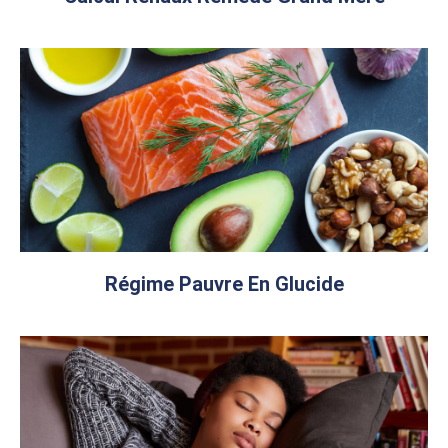
Régime Pauvre En Glucide