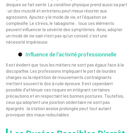
disques se fait sentir. La condition physique prend aussi sa part
: un dos musclé et entretenu peut mieux résister aux
agressions. Ajoutez-y le mode de vie, et l’équation se
complexifie. Le stress, le tabagisme… tous ces éléments
peuvent influencer la sévérité des symptômes. Ainsi, adopter
un mode de vie sain n’est pas qu’un conseil, c’est une
nécessité impérieuse.
Influence de l’activité professionnelle
Il est évident que tous les métiers ne sont pas égaux face à la
discopathie. Les professions impliquant le port de lourdes
charges ou la répétition de mouvements contraignants
mettent souvent le dos à rude épreuve. Il est cependant
possible d’atténuer ces risques en intégrant certaines
précautions et en respectant les bonnes postures. Toutefois,
ceux qui adoptent une position sédentaire ne sont pas
épargnés : la station assise prolongée peut tout autant
provoquer des maux redoutables.