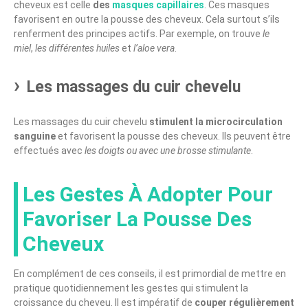
cheveux est celle
des
masques capillaires
. Ces masques
favorisent en outre la pousse des cheveux. Cela surtout s’ils
renferment des principes actifs. Par exemple, on trouve
le
miel
,
les différentes huiles
et
l’aloe vera
.
Les massages du cuir chevelu
Les massages du cuir chevelu
stimulent la microcirculation
sanguine
et favorisent la pousse des cheveux. Ils peuvent être
effectués avec
les doigts ou avec une brosse stimulante
.
Les Gestes À Adopter Pour
Favoriser La Pousse Des
Cheveux
En complément de ces conseils, il est primordial de mettre en
pratique quotidiennement les gestes qui stimulent la
croissance du cheveu. Il est impératif de
couper régulièrement