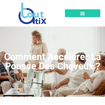
Comment Accélérer La
Pousse Des Cheveux ?