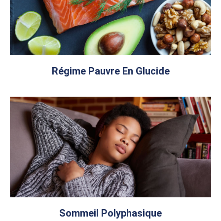
Régime Pauvre En Glucide
Sommeil Polyphasique