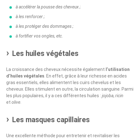
à accélérer la pousse des cheveux ;
à les renforcer ;
à les protéger des dommages ;
à fortifier vos ongles, etc.
Les huiles végétales
La croissance des cheveux nécessite également
l’utilisation
d’huiles végétales
. En effet, grâce à leur richesse en acides
gras essentiels, elles alimentent les cuirs chevelus et les
cheveux. Elles stimulent en outre, la circulation sanguine. Parmi
les plus populaires, il y a ces différentes huiles :
jojoba
,
ricin
et
olive
.
Les masques capillaires
Une excellente méthode pour entretenir et revitaliser les