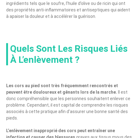
ingrédients tels que le soufre, l’huile d’olive ou de ricin qui ont
des propriétés anti-inflammatoires et antiseptiques qui aident
à apaiser la douleur et à accélérer la guérison.
Quels Sont Les Risques Liés
À L’enlèvement ?
Les cors au pied sont très fréquemment rencontrés et
peuvent être douloureux et gênants lors de la marche.
Il est
donc compréhensible que les personnes souhaitent enlever ce
problème. Cependant, il est capital de comprendre les risques
associés à cette pratique afin d’assurer une bonne santé des
pieds.
L’enlèvement inapproprié des cors peut entraîner une
infection et causer des blessures
graves aux tissus mous des