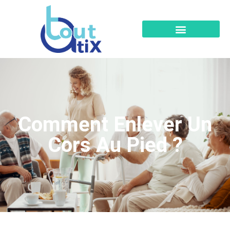
Comment Enlever Un
Cors Au Pied ?