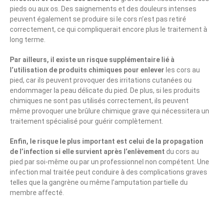
pieds ou aux os. Des saignements et des douleurs intenses
peuvent également se produire si le cors n’est pas retiré
correctement, ce qui compliquerait encore plus le traitement à
long terme.
Par ailleurs, il existe un risque supplémentaire lié à
l’utilisation de produits chimiques pour enlever
les cors au
pied, car ils peuvent provoquer des irritations cutanées ou
endommager la peau délicate du pied. De plus, si les produits
chimiques ne sont pas utilisés correctement, ils peuvent
même provoquer une brûlure chimique grave qui nécessitera un
traitement spécialisé pour guérir complètement.
Enfin, le risque le plus important est celui de la propagation
de l’infection si elle survient après l’enlèvement
du cors au
pied par soi-même ou par un professionnel non compétent. Une
infection mal traitée peut conduire à des complications graves
telles que la gangrène ou même l’amputation partielle du
membre affecté.