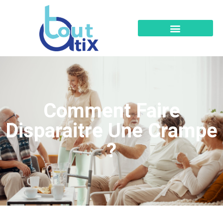
Comment Faire
Disparaitre Une Crampe
?