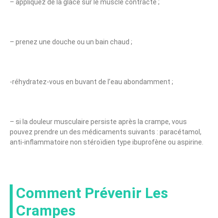
– appliquez de la glace sur le muscle contracté ;
– prenez une douche ou un bain chaud ;
-réhydratez-vous en buvant de l’eau abondamment ;
– si la douleur musculaire persiste après la crampe, vous
pouvez prendre un des médicaments suivants : paracétamol,
anti-inflammatoire non stéroïdien type ibuprofène ou aspirine.
Comment Prévenir Les
Crampes