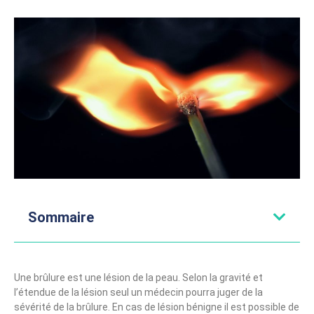
Sommaire
Une brûlure est une lésion de la peau. Selon la gravité et
l’étendue de la lésion seul un médecin pourra juger de la
sévérité de la brûlure. En cas de lésion bénigne il est possible de