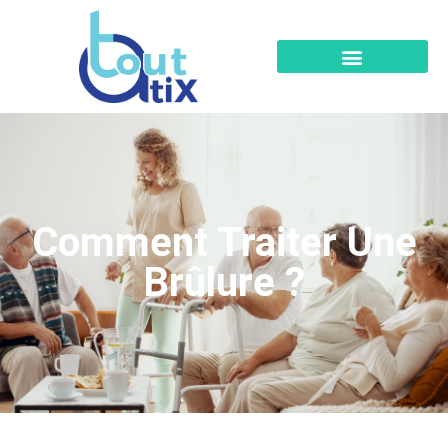
Comment Traiter Une
Brûlure ?