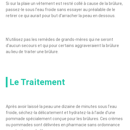
Si sur la plaie un vêtement est resté collé à cause de la brûlure,
passez-le sous l’eau froide sans essayer au préalable de le
retirer ce qui aurait pour but d’arracher la peau en dessous.
N’utilisez pas les remèdes de grands-mères qui ne seront
d’aucun secours et qui pour certains aggraveraient la brûlure
au lieu de traiter une brûlure.
Le Traitement
Après avoir laissé la peau une dizaine de minutes sous l’eau
froide, séchez-la délicatement et hydratez-la à l’aide d’une
pommade spécialement conçue pour les brûlures. Ces crèmes
ou pommades sont délivrées en pharmacie sans ordonnance