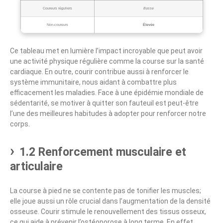
Coureurs réguliers
Basse
Non-coureurs
Élevée
Ce tableau met en lumière l’impact incroyable que peut avoir
une activité physique régulière comme la course sur la santé
cardiaque. En outre, courir contribue aussi à renforcer le
système immunitaire, nous aidant à combattre plus
efficacement les maladies. Face à une épidémie mondiale de
sédentarité, se motiver à quitter son fauteuil est peut-être
l’une des meilleures habitudes à adopter pour renforcer notre
corps.
1.2 Renforcement musculaire et
articulaire
La course à pied ne se contente pas de tonifier les muscles;
elle joue aussi un rôle crucial dans l’augmentation de la densité
osseuse. Courir stimule le renouvellement des tissus osseux,
ce qui aide à prévenir l’ostéoporose à long terme. En effet,