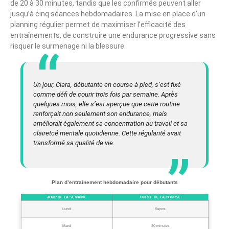
de 20 à 30 minutes, tandis que les confirmés peuvent aller
jusqu’à cinq séances hebdomadaires. La mise en place d’un
planning régulier permet de maximiser l’efficacité des
entraînements, de construire une endurance progressive sans
risquer le surmenage ni la blessure.
Un jour, Clara, débutante en course à pied, s’est fixé
comme défi de courir trois fois par semaine. Après
quelques mois, elle s’est aperçue que cette routine
renforçait non seulement son endurance, mais
améliorait également sa concentration au travail et sa
clairetcé mentale quotidienne. Cette régularité avait
transformé sa qualité de vie.
Plan d’entraînement hebdomadaire pour débutants
JOUR DE LA SEMAINE
DURÉE DE LA COURSE
Lundi
Repos
Mardi
20 minutes