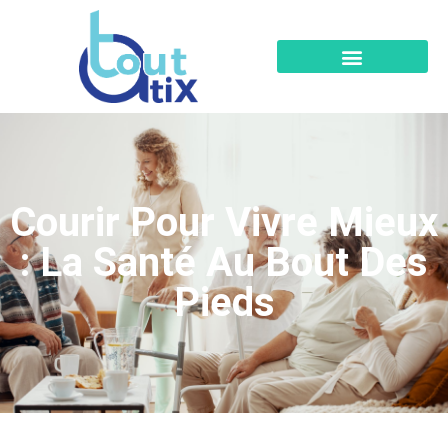
Courir Pour Vivre Mieux
: La Santé Au Bout Des
Pieds