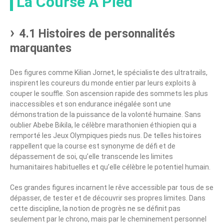
La Course À Pied
4.1 Histoires de personnalités
marquantes
Des figures comme Kilian Jornet, le spécialiste des ultratrails,
inspirent les coureurs du monde entier par leurs exploits à
couper le souffle. Son ascension rapide des sommets les plus
inaccessibles et son endurance inégalée sont une
démonstration de la puissance de la volonté humaine. Sans
oublier Abebe Bikila, le célèbre marathonien éthiopien qui a
remporté les Jeux Olympiques pieds nus. De telles histoires
rappellent que la course est synonyme de défi et de
dépassement de soi, qu’elle transcende les limites
humanitaires habituelles et qu’elle célèbre le potentiel humain.
Ces grandes figures incarnent le rêve accessible par tous de se
dépasser, de tester et de découvrir ses propres limites. Dans
cette discipline, la notion de progrès ne se définit pas
seulement par le chrono, mais par le cheminement personnel