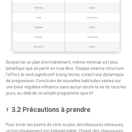
Mercredi
Repos
Jeudi
25 minutes
Vendredi
Repos
Samedi
30 minutes
Dimanche
Repos
Respecter un plan d’entraînement, même minimal, est plus
bénéfique que de partir en roue libre. Chaque séance structure
l’effort, le rend significatif à long terme, créant une dynamique
de progression. Construire de nouvelles habitudes saines sur
une base régulière influence sans aucun doute la vie de tous les
jours, au-delà de ce simple programme sportif.
3.2 Précautions à prendre
Pour éviter les points de côté ou pire, des blessures sérieuses,
un bon équipement est indispensable. Choisir des chaussures