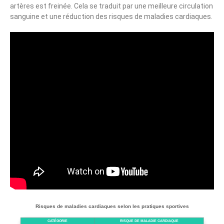
artères est freinée. Cela se traduit par une meilleure circulation
sanguine et une réduction des risques de maladies cardiaques.
Risques de maladies cardiaques selon les pratiques sportives
CATÉGORIE
RISQUE DE MALADIE CARDIAQUE