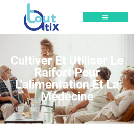
Cultiver Et Utiliser Le
Raifort Pour
L’alimentation Et La
Médecine