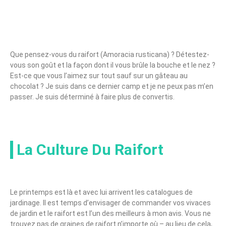
Que pensez-vous du raifort (Amoracia rusticana) ? Détestez-
vous son goût et la façon dont il vous brûle la bouche et le nez ?
Est-ce que vous l’aimez sur tout sauf sur un gâteau au
chocolat ? Je suis dans ce dernier camp et je ne peux pas m’en
passer. Je suis déterminé à faire plus de convertis.
La Culture Du Raifort
Le printemps est là et avec lui arrivent les catalogues de
jardinage. Il est temps d’envisager de commander vos vivaces
de jardin et le raifort est l’un des meilleurs à mon avis. Vous ne
trouvez pas de graines de raifort n’importe où – au lieu de cela,