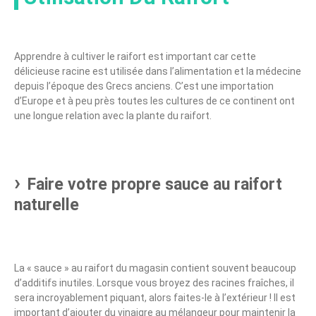
Apprendre à cultiver le raifort est important car cette
délicieuse racine est utilisée dans l’alimentation et la médecine
depuis l’époque des Grecs anciens. C’est une importation
d’Europe et à peu près toutes les cultures de ce continent ont
une longue relation avec la plante du raifort.
Faire votre propre sauce au raifort
naturelle
La « sauce » au raifort du magasin contient souvent beaucoup
d’additifs inutiles. Lorsque vous broyez des racines fraîches, il
sera incroyablement piquant, alors faites-le à l’extérieur ! Il est
important d’ajouter du vinaigre au mélangeur pour maintenir la