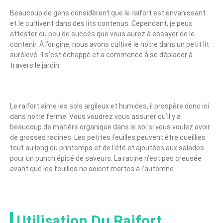
Beaucoup de gens considèrent que le raifort est envahissant
et le cultivent dans des lits contenus. Cependant, je peux
attester du peu de succès que vous aurez à essayer de le
contenir. À l’origine, nous avons cultivé le nôtre dans un petit lit
surélevé. Il s’est échappé et a commencé à se déplacer à
travers le jardin.
Le raifort aime les sols argileux et humides, il prospère donc ici
dans notre ferme. Vous voudrez vous assurer qu’il y a
beaucoup de matière organique dans le sol si vous voulez avoir
de grosses racines. Les petites feuilles peuvent être cueillies
tout au long du printemps et de l’été et ajoutées aux salades
pour un punch épicé de saveurs. La racine n’est pas creusée
avant que les feuilles ne soient mortes à l’automne.
Utilisation Du Raifort