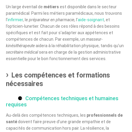
Un large éventail de
métiers
est disponible dans le secteur
paramédical. Parmi les métiers paramédicaux, nous trouvons
l’
infirmier
, le
préparateur en pharmacie
, l’
aide-soignant
, et
l’opticien-lunetier. Chacun de ces rôles répond à des besoins
spécifiques et est fait pour s’adapter aux appétences et
compétences de chacun. Par exemple, un
masseur-
kinésithérapeute
aidera à la réhabilitation physique, tandis qu’un
secrétaire médical
sera en charge de la gestion administrative
essentielle pour le bon fonctionnement des services.
Les compétences et formations
nécessaires
Compétences techniques et humaines
requises
Au-delà des compétences techniques, les
professionnels de
santé
doivent faire preuve d’une grande empathie et de
capacités de communication hors pair. La résilience, la