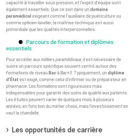
capacité à travailler sous pression, et l’esprit d’équipe sont
également essentiels. Que ce soit dans un
domaine
paramédical
exigeant comme l’auxiliaire de puériculture ou
comme
opticien-lunetier
, la maîtrise technique est aussi
primordiale que les qualités interpersonnelles.
Parcours de formation et diplômes
essentiels
Pour accéder aux
métiers paramédicaux
, il est nécessaire de
suivre un parcours spécifique souvent centré autour des
formations de niveau
Bac
à
Bac+3
. Typiquement, un
diplôme
d’État
est exigé, comme celui d’infirmier ou de préparateur en
pharmacie. Les
formations
sont rigoureuses mais
indispensables pour garantir des soins de qualité aux patients.
Les études peuvent varier de quelques mois à plusieurs
années, en fonction du métier choisi, mais l’investissement en
vaut la chandelle.
Les opportunités de carrière