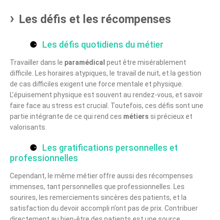
Les défis et les récompenses
Les défis quotidiens du métier
Travailler dans le
paramédical
peut être misérablement
difficile. Les horaires atypiques, le travail de nuit, et la gestion
de cas difficiles exigent une force mentale et physique.
L’épuisement physique est souvent au rendez-vous, et savoir
faire face au stress est crucial. Toutefois, ces défis sont une
partie intégrante de ce qui rend ces
métiers
si précieux et
valorisants.
Les gratifications personnelles et
professionnelles
Cependant, le même métier offre aussi des récompenses
immenses, tant personnelles que professionnelles. Les
sourires, les remerciements sincères des patients, et la
satisfaction du devoir accompli n’ont pas de prix. Contribuer
directement au bien-être des patients est une source