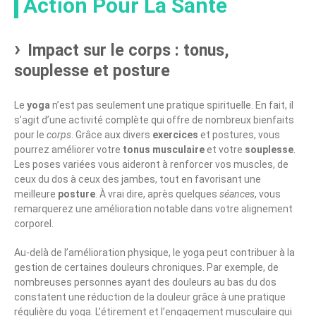
Action Pour La Santé
Impact sur le corps : tonus,
souplesse et posture
Le
yoga
n’est pas seulement une pratique spirituelle. En fait, il
s’agit d’une activité complète qui offre de nombreux bienfaits
pour le
corps
. Grâce aux divers
exercices
et postures, vous
pourrez améliorer votre
tonus musculaire
et votre
souplesse
.
Les poses variées vous aideront à renforcer vos muscles, de
ceux du dos à ceux des jambes, tout en favorisant une
meilleure
posture
. À vrai dire, après quelques
séances
, vous
remarquerez une amélioration notable dans votre alignement
corporel.
Au-delà de l’amélioration physique, le yoga peut contribuer à la
gestion de certaines douleurs chroniques. Par exemple, de
nombreuses personnes ayant des douleurs au bas du dos
constatent une réduction de la douleur grâce à une pratique
régulière du yoga. L’étirement et l’engagement musculaire qui