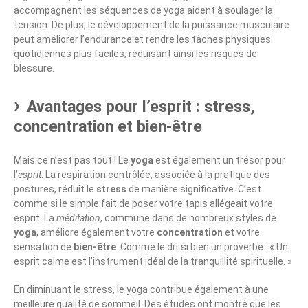
accompagnent les séquences de yoga aident à soulager la
tension. De plus, le développement de la puissance musculaire
peut améliorer l’endurance et rendre les tâches physiques
quotidiennes plus faciles, réduisant ainsi les risques de
blessure.
Avantages pour l’esprit : stress,
concentration et bien-être
Mais ce n’est pas tout ! Le
yoga
est également un trésor pour
l’
esprit
. La respiration contrôlée, associée à la pratique des
postures, réduit le
stress
de manière significative. C’est
comme si le simple fait de poser votre tapis allégeait votre
esprit. La
méditation
, commune dans de nombreux styles de
yoga
, améliore également votre
concentration
et votre
sensation de
bien-être
. Comme le dit si bien un proverbe : « Un
esprit calme est l’instrument idéal de la tranquillité spirituelle. »
En diminuant le stress, le yoga contribue également à une
meilleure qualité de sommeil. Des études ont montré que les