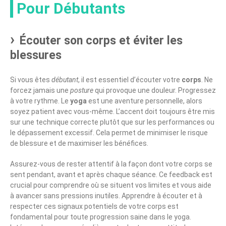
Pour Débutants
Écouter son corps et éviter les
blessures
Si vous êtes
débutant
, il est essentiel d’écouter votre
corps
. Ne
forcez jamais une
posture
qui provoque une douleur. Progressez
à votre rythme. Le
yoga
est une aventure personnelle, alors
soyez patient avec vous-même. L’accent doit toujours être mis
sur une technique correcte plutôt que sur les performances ou
le dépassement excessif. Cela permet de minimiser le risque
de blessure et de maximiser les bénéfices.
Assurez-vous de rester attentif à la façon dont votre corps se
sent pendant, avant et après chaque séance. Ce feedback est
crucial pour comprendre où se situent vos limites et vous aide
à avancer sans pressions inutiles. Apprendre à écouter et à
respecter ces signaux potentiels de votre corps est
fondamental pour toute progression saine dans le yoga.