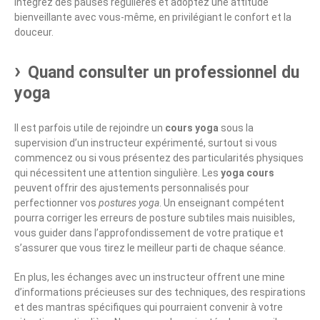
Intégrez des pauses régulières et adoptez une attitude
bienveillante avec vous-même, en privilégiant le confort et la
douceur.
Quand consulter un professionnel du
yoga
Il est parfois utile de rejoindre un
cours yoga
sous la
supervision d’un instructeur expérimenté, surtout si vous
commencez ou si vous présentez des particularités physiques
qui nécessitent une attention singulière. Les
yoga cours
peuvent offrir des ajustements personnalisés pour
perfectionner vos
postures yoga
. Un enseignant compétent
pourra corriger les erreurs de posture subtiles mais nuisibles,
vous guider dans l’approfondissement de votre pratique et
s’assurer que vous tirez le meilleur parti de chaque séance.
En plus, les échanges avec un instructeur offrent une mine
d’informations précieuses sur des techniques, des respirations
et des mantras spécifiques qui pourraient convenir à votre