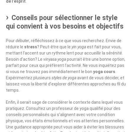
de l’esprit
.
Conseils pour sélectionner le style
qui convient à vos besoins et objectifs
Pour
débuter
, réfléchissez à ce que vous recherchez. Envie de
réduire le
stress
? Peut-être que le
yin yoga
est fait pour vous,
mettant l’accent sur un rythme lent pour accueillir la sérénité.
Besoin d’action? Le
vinyasa yoga
pourrait être une bonne option,
parfait pour ceux qui préfèrent l’activité. Ne vous inquiétez pas
si vous ne trouvez pas immédiatement le bon
yoga cours
.
Expérimentez plusieurs
styles de yoga
avant de vous décider, et
laissez-vous la liberté d’explorer différentes approches au fil du
temps.
Enfin, il serait sage de considérer le contexte dans lequel vous
pratiquez. Consultez un professeur de yoga qualifié pour des
conseils personnalisés qui s’alignent avec votre condition
physique, vos états émotionnels et vos attentes personnelles.
Une guidance appropriée peut vous aider à éviter les blessures