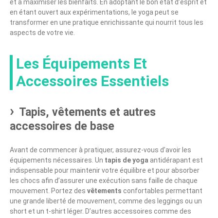
et à maximiser les bienfaits. En adoptant le bon état d’esprit et
en étant ouvert aux expérimentations, le yoga peut se
transformer en une pratique enrichissante qui nourrit tous les
aspects de votre vie.
Les Équipements Et
Accessoires Essentiels
Tapis, vêtements et autres
accessoires de base
Avant de commencer à pratiquer, assurez-vous d’avoir les
équipements nécessaires. Un
tapis de yoga
antidérapant est
indispensable pour maintenir votre équilibre et pour absorber
les chocs afin d’assurer une exécution sans faille de chaque
mouvement. Portez des
vêtements
confortables permettant
une grande liberté de mouvement, comme des leggings ou un
short et un t-shirt léger. D’autres accessoires comme des