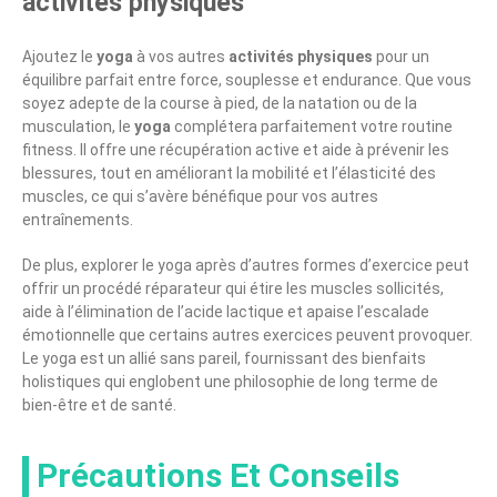
activités physiques
Ajoutez le
yoga
à vos autres
activités physiques
pour un
équilibre parfait entre force, souplesse et endurance. Que vous
soyez adepte de la course à pied, de la natation ou de la
musculation, le
yoga
complétera parfaitement votre routine
fitness. Il offre une récupération active et aide à prévenir les
blessures, tout en améliorant la mobilité et l’élasticité des
muscles, ce qui s’avère bénéfique pour vos autres
entraînements.
De plus, explorer le yoga après d’autres formes d’exercice peut
offrir un procédé réparateur qui étire les muscles sollicités,
aide à l’élimination de l’acide lactique et apaise l’escalade
émotionnelle que certains autres exercices peuvent provoquer.
Le yoga est un allié sans pareil, fournissant des bienfaits
holistiques qui englobent une philosophie de long terme de
bien-être et de santé.
Précautions Et Conseils