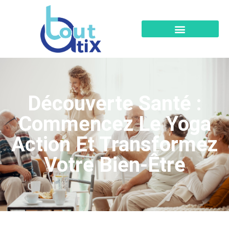
Découverte Santé :
Commencez Le Yoga
Action Et Transformez
Votre Bien-Être