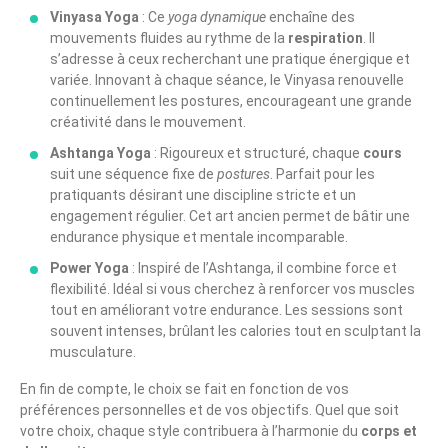
Vinyasa Yoga
: Ce
yoga dynamique
enchaîne des
mouvements fluides au rythme de la
respiration
. Il
s’adresse à ceux recherchant une pratique énergique et
variée. Innovant à chaque séance, le Vinyasa renouvelle
continuellement les postures, encourageant une grande
créativité dans le mouvement.
Ashtanga Yoga
: Rigoureux et structuré, chaque
cours
suit une séquence fixe de
postures
. Parfait pour les
pratiquants désirant une discipline stricte et un
engagement régulier. Cet art ancien permet de bâtir une
endurance physique et mentale incomparable.
Power Yoga
: Inspiré de l’Ashtanga, il combine force et
flexibilité. Idéal si vous cherchez à renforcer vos muscles
tout en améliorant votre endurance. Les sessions sont
souvent intenses, brûlant les calories tout en sculptant la
musculature.
En fin de compte, le choix se fait en fonction de vos
préférences personnelles et de vos objectifs. Quel que soit
votre choix, chaque style contribuera à l’harmonie du
corps et