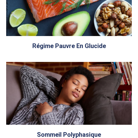
Régime Pauvre En Glucide
Sommeil Polyphasique