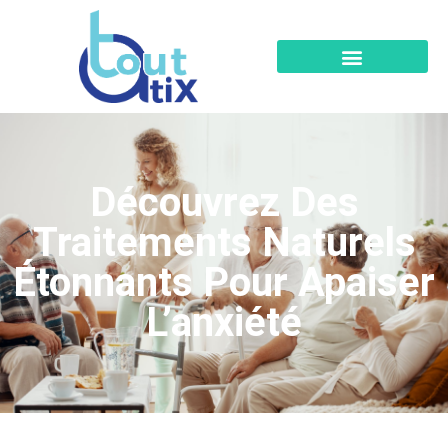
Découvrez Des
Traitements Naturels
Étonnants Pour Apaiser
L’anxiété