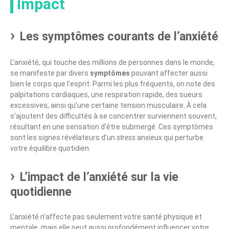
Impact
Les symptômes courants de l’anxiété
L’anxiété, qui touche des millions de personnes dans le monde,
se manifeste par divers
symptômes
pouvant affecter aussi
bien le corps que l’esprit. Parmi les plus fréquents, on note des
palpitations cardiaques, une respiration rapide, des sueurs
excessives, ainsi qu’une certaine tension musculaire. À cela
s’ajoutent des difficultés à se concentrer surviennent souvent,
résultant en une sensation d’être submergé. Ces symptômes
sont les signes révélateurs d’un
stress
anxieux qui perturbe
votre équilibre quotidien.
L’impact de l’anxiété sur la vie
quotidienne
L’anxiété n’affecte pas seulement votre santé physique et
mentale, mais elle peut aussi profondément influencer votre