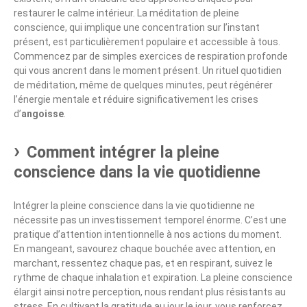
restaurer le calme intérieur. La méditation de pleine
conscience, qui implique une concentration sur l’instant
présent, est particulièrement populaire et accessible à tous.
Commencez par de simples exercices de respiration profonde
qui vous ancrent dans le moment présent. Un rituel quotidien
de méditation, même de quelques minutes, peut régénérer
l’énergie mentale et réduire significativement les crises
d’
angoisse
.
Comment intégrer la pleine
conscience dans la vie quotidienne
Intégrer la pleine conscience dans la vie quotidienne ne
nécessite pas un investissement temporel énorme. C’est une
pratique d’attention intentionnelle à nos actions du moment.
En mangeant, savourez chaque bouchée avec attention, en
marchant, ressentez chaque pas, et en respirant, suivez le
rythme de chaque inhalation et expiration. La pleine conscience
élargit ainsi notre perception, nous rendant plus résistants au
stress. En cultivant la gratitude au jour le jour, vous renforcez