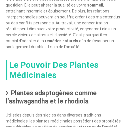
quotidien. Elle peut altérer la qualité de votre
sommeil
,
entraînant insomnie et épuisement. De plus, les relations
interpersonnelles peuvent en souffrir, créant des malentendus
ou des conflits personnels. Au travail, une concentration
réduite peut diminuer votre productivité, engendrant ainsi un
cercle vicieux de stress et d’anxiété. C’est pourquoi il est
crucial d’adopter des
remèdes naturels
afin de favoriser un
soulagement durable et sain de l’anxiété.
Le Pouvoir Des Plantes
Médicinales
Plantes adaptogènes comme
l’ashwagandha et le rhodiola
Utilisées depuis des siècles dans diverses traditions
médicinales, les plantes médicinales possèdent des propriétés
considérables en matière de gestion du
stress
et de l’anxiété.