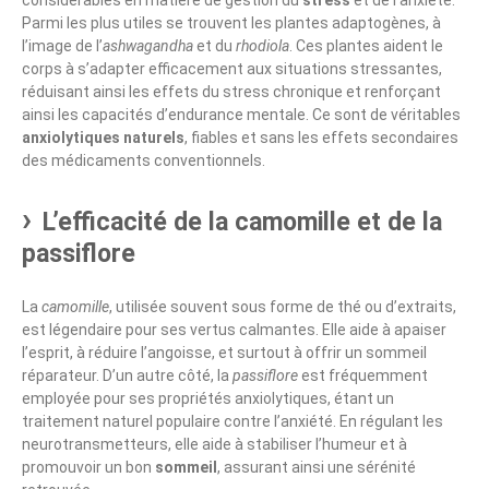
Parmi les plus utiles se trouvent les plantes adaptogènes, à
l’image de l’
ashwagandha
et du
rhodiola
. Ces plantes aident le
corps à s’adapter efficacement aux situations stressantes,
réduisant ainsi les effets du stress chronique et renforçant
ainsi les capacités d’endurance mentale. Ce sont de véritables
anxiolytiques naturels
, fiables et sans les effets secondaires
des médicaments conventionnels.
L’efficacité de la camomille et de la
passiflore
La
camomille
, utilisée souvent sous forme de thé ou d’extraits,
est légendaire pour ses vertus calmantes. Elle aide à apaiser
l’esprit, à réduire l’angoisse, et surtout à offrir un sommeil
réparateur. D’un autre côté, la
passiflore
est fréquemment
employée pour ses propriétés anxiolytiques, étant un
traitement naturel populaire contre l’anxiété. En régulant les
neurotransmetteurs, elle aide à stabiliser l’humeur et à
promouvoir un bon
sommeil
, assurant ainsi une sérénité