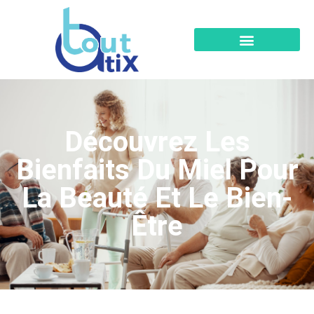
Découvrez Les
Bienfaits Du Miel Pour
La Beauté Et Le Bien-
Être