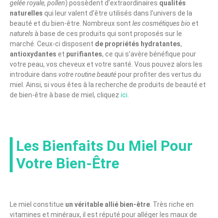
gelée royale, pollen
) possèdent d’extraordinaires
qualités
naturelles
qui leur valent d’être utilisés dans l’univers de la
beauté et du bien-être. Nombreux sont
les cosmétiques bio
et
naturels
à base de ces produits qui sont proposés sur le
marché. Ceux-ci disposent
de propriétés hydratantes
,
antioxydantes
et
purifiantes
, ce qui s’avère bénéfique pour
votre peau, vos cheveux et votre santé. Vous pouvez alors les
introduire dans
votre routine beauté
pour profiter des vertus du
miel. Ainsi, si vous êtes à la recherche de produits de beauté et
de bien-être à base de miel, cliquez
ici
.
Les Bienfaits Du Miel Pour
Votre Bien-Être
Le miel constitue
un véritable allié bien-être
. Très riche en
vitamines et minéraux, il est réputé pour alléger les maux de