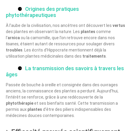
Origines des pratiques
phytothérapeutiques
À l’aube de la civilisation, nos ancêtres ont découvert les
vertus
des plantes en observant la nature. Les
plantes
comme
l’
arnica
ou la camomille, que l’on retrouve encore dans nos
tisanes
, étaient autant de ressources pour soulager divers
troubles
. Les écrits d’Hippocrate mentionnent déjà la
utilisation plantes médicinales dans des
traitements
.
La transmission des savoirs à travers les
âges
Passée de bouche à oreille et consignée dans des ouvrages
anciens, la connaissance des plantes a perduré. Aujourd’hui,
l’intérêt se renforce, grâce à une redécouverte de la
phytothérapie
et ses bienfaits santé. Cette transmission a
permis aux
plantes
d’être des piliers indispensables des
médecines douces contemporaines.