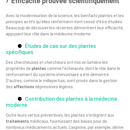
Efficacité prouvée scientifiquement
Avec la modernisation de la science, les bienfaits plantes et les
principes actifs qu’elles renferment n’ont cessé d’être étudiés.
Beaucoup de découvertes récentes démontrent leur efficacité,
appuyant leur rôle dans la médecine moderne.
Études de cas sur des plantes
spécifiques
Des chercheuses et chercheurs ont mis en lumière les
propriétés de
plantes
comme l’échinacée, dont le rôle dans le
renforcement du système immunitaire a été démontré.
D’autres, comme le millepertuis, sont prisés dans la gestion
des
affections
dépressives légères.
Contribution des plantes à la médecine
moderne
Outre leurs vertus préventives, les plantes s’intègrent aux
traitements
médicaux, fournissant des bases pour de
nombreux médicaments actuels. L’aspirine, par exemple, dérive