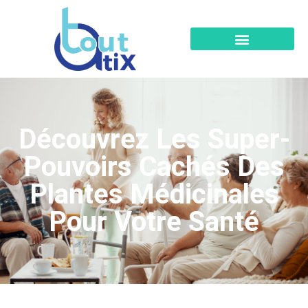
Découvrez Les Super-
Pouvoirs Cachés Des
Plantes Médicinales
Pour Votre Santé