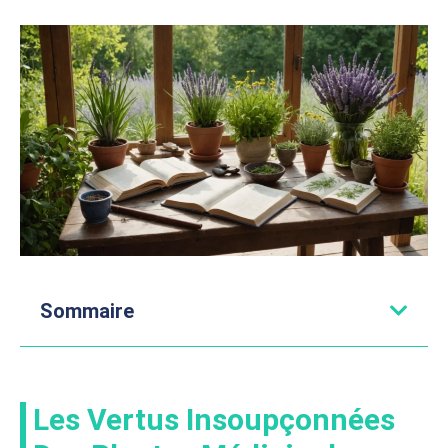
Sommaire
Les Vertus Insoupçonnées