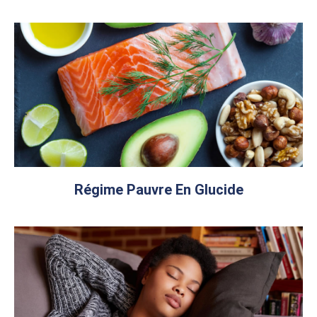
Régime Pauvre En Glucide