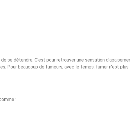
 de se détendre. C’est pour retrouver une sensation d’apaisemen
. Pour beaucoup de fumeurs, avec le temps, fumer n’est plus u
, comme :