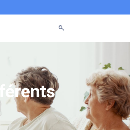
férents