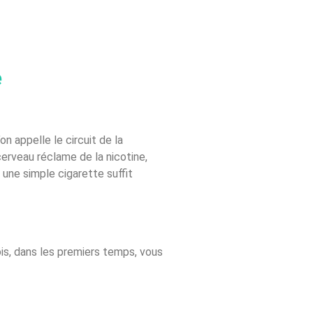
e
on appelle le circuit de la
cerveau réclame de la nicotine,
une simple cigarette suffit
ois, dans les premiers temps, vous