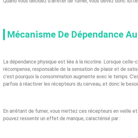
Quand vous décidez d’arrêter de fumer, vous devez donc lut
Mécanisme De Dépendance Au 
La dépendance physique est liée à la nicotine. Lorsque celle-ci 
récompense, responsable de la sensation de plaisir et de satisf
c’est pourquoi la consommation augmente avec le temps. C’est
parfois à réactiver les récepteurs du cerveau, et donc le beso
En arrêtant de fumer, vous mettez ces récepteurs en veille et 
pouvez ressentir un effet de manque, caractérisé par :