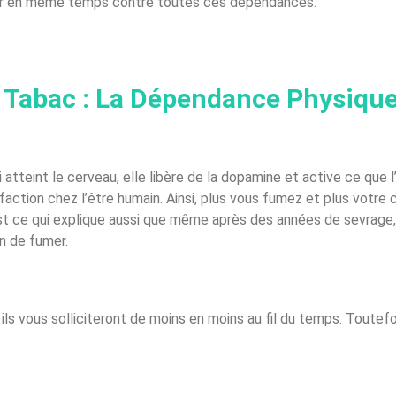
ter en même temps contre toutes ces dépendances.
Tabac : La Dépendance Physiqu
atteint le cerveau, elle libère de la dopamine et active ce que l’
action chez l’être humain. Ainsi, plus vous fumez et plus votre 
 ce qui explique aussi que même après des années de sevrage, 
in de fumer.
ils vous solliciteront de moins en moins au fil du temps. Toutef