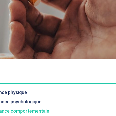
nce physique
ance psychologique
dance comportementale