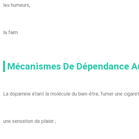
les humeurs,
la faim.
Mécanismes De Dépendance Au
La dopamine étant la molécule du bien-être, fumer une cigare
une sensation de plaisir ;