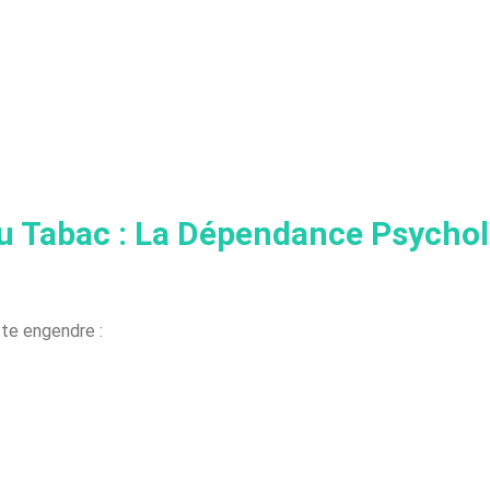
 Tabac : La Dépendance Psycho
tte engendre :