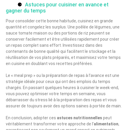
Astuces pour cuisiner en avance et
gagner du temps
Pour consolider cette bonne habitude, cuisinez en grande
quantité et congelez les surplus. Une poêlée de légumes, une
sauce tomate maison ou des portions de riz peuvent se
conserver facilement et être utilisées rapidement pour créer
un repas complet sans effort. Investissez dans des
contenants de bonne qualité qui facilitent le stockage et la
réutilisation de vos plats préparés, et maximisez votre temps
en cuisine en doublant vos recettes préférées.
Le « meal prep » ou la préparation de repas à l’avance est une
stratégie idéale pour ceux qui ont des emplois du temps
chargés. En passant quelques heures à cuisiner le week-end,
vous pouvez optimiser votre temps en semaine, vous
débarrasser du stress lié à la préparation des repas et vous
assurer de toujours avoir des options saines à portée de main.
En conclusion, adopter ces
astuces nutritionnelles
peut
véritablement transformer votre approche de l’
alimentation
,
garantissant non seulement un grand apport en
nutriments