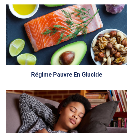
Régime Pauvre En Glucide