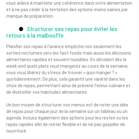
vous aidera à maintenir une cohérence dans votre alimentation
et à ne pas céder à la tentation des options moins saines par
manque de préparation.
Structurer ses repas pour éviter les
retours à la malbouffe
Planifier ses repas à l’avance empêche non seulement les
sorties nocturnes vers les fast-foods mais aussi les décisions
alimentaires rapides et souvent nuisibles. En décidant dès le
week-end quels plats vous mangerez au cours de la semaine,
vous vous libérez du stress de trouver « quoi manger ? »
quotidiennement. De plus, cela garantit une variété dans les
choix de repas, permettant ainsi de prévenir l’ennui culinaire et
de diversifier vos habitudes alimentaires.
Un bon moyen de structurer vos menus est de noter une idée
de repas pour chaque jour de la semaine sur un tableau ou un
agenda. Incluez également des options pour les restes ou les
repas rapides afin de rester flexible et de ne pas gaspiller de
nourriture.