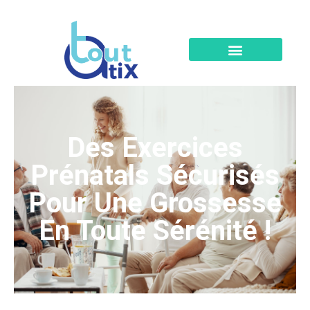
Des Exercices
Prénatals Sécurisés
Pour Une Grossesse
En Toute Sérénité !