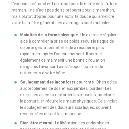
L’exercice prénatal est un atout pour la santé de la future
maman. Il ne s’agit pas de se préparer pour le marathon,
mais plutôt d’opter pour une activité douce qui améliore
votre bien-être général. Les avantages sont multiples :
Maintien de la forme physique
: Un exercice régulier
aide à contrôler la prise de poids, réduit le risque de
diabète gestationnel, et aide à récupérer plus
rapidement après l’accouchement. Il permet
également de maintenir une bonne circulation
sanguine, favorisant ainsi l’apport optimal de
nutriments à votre bébé.
Soulagement des inconforts courants
: Dites adieu
aux problèmes de dos et aux jambes lourdes ! Les
exercices aident à renforcer les muscles, améliorer
la posture, et réduire les maux physiques. Cela inclut
le soulagement des douleurs sciatiques, souvent
rencontrées durant la grossesse.
Bien-être mental
: La libération des endorphines