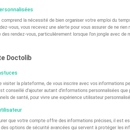
personnalisées
ib comprend la nécessité de bien organiser votre emploi du tem
ez-vous, vous recevez une alerte pour vous assurer de ne rien 
re des rendez-vous, particulièrement lorsque l’on jongle avec d
te Doctolib
 astuces
e visiter la plateforme, de vous inscrire avec vos informations pe
il est conseillé d’ajouter autant d’informations personnalisées q
ls de santé, pour vivre une expérience utilisateur personnalisé
tilisateur
urer que votre compte offre des informations précises, il est es
it des options de sécurité avancées qui servent à protéger les i