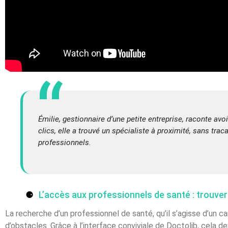
Émilie, gestionnaire d’une petite entreprise, raconte av
clics, elle a trouvé un spécialiste à proximité, sans tr
professionnels.
L’accès aux professionnels de santé : trouver 
La recherche d’un professionnel de santé, qu’il s’agisse d’un c
d’obstacles. Grâce à l’interface conviviale de Doctolib, cela de