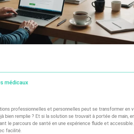
ins médicaux
tions professionnelles et personnelles peut se transformer en
à bien remplie ? Et si la solution se trouvait à portée de main, e
t le parcours de santé en une expérience fluide et accessible. 
c facilité.