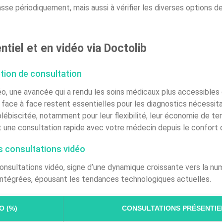
se périodiquement, mais aussi à vérifier les diverses options de 
tiel et en vidéo via Doctolib
tion de consultation
o, une avancée qui a rendu les soins médicaux plus accessibles
n face à face restent essentielles pour les diagnostics nécessit
lébiscitée, notamment pour leur flexibilité, leur économie de t
t une consultation rapide avec votre médecin depuis le confort 
es consultations vidéo
nsultations vidéo, signe d’une dynamique croissante vers la numé
intégrées, épousant les tendances technologiques actuelles.
O (%)
CONSULTATIONS PRÉSENTIE