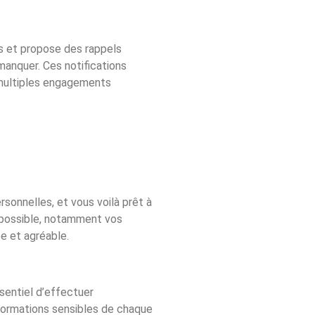
ps et propose des rappels
manquer. Ces notifications
e multiples engagements
rsonnelles, et vous voilà prêt à
ue possible, notamment vos
e et agréable.
sentiel d’effectuer
nformations sensibles de chaque