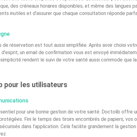
ique, des créneaux horaires disponibles, et même des langues par
ents inutiles et d’assurer que chaque consultation réponde par
igne
de réservation est tout aussi simplifiée. Après avoir choisi votre
é d’esprit, un email de confirmation vous est envoyé immédiateme
 simplicité rendent le suivi de votre santé aussi commode que l
 pour les utilisateurs
munications
ntiel pour une bonne gestion de votre santé. Doctolib offre un
rotégées. Fini le temps des tiroirs encombrés de papiers, vos 
curisés dans l’application. Cela facilite grandement la gestion
ez.