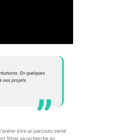
 réunions. En quelques
à ses projets
 s’avérer être un parcours semé
nt filtrer sa recherche en