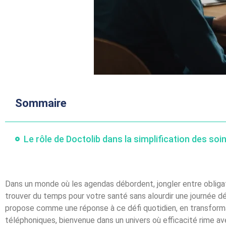
Sommaire
Le rôle de Doctolib dans la simplification des so
Dans un monde où les agendas débordent, jongler entre obliga
trouver du temps pour votre santé sans alourdir une journée déj
propose comme une réponse à ce défi quotidien, en transforman
téléphoniques, bienvenue dans un univers où efficacité rime ave