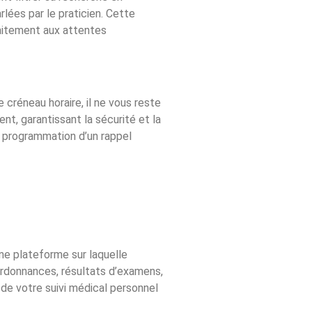
lées par le praticien. Cette
faitement aux attentes
 créneau horaire, il ne vous reste
nt, garantissant la sécurité et la
a programmation d’un rappel
e plateforme sur laquelle
ordonnances, résultats d’examens,
 de votre suivi médical personnel