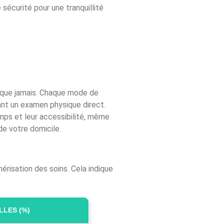
sécurité pour une tranquillité
 que jamais. Chaque mode de
ant un examen physique direct.
emps et leur accessibilité, même
de votre domicile.
risation des soins. Cela indique
LLES (%)