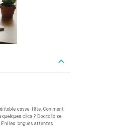
 véritable casse-tête. Comment
n quelques clics ? Doctolib se
Fini les longues attentes