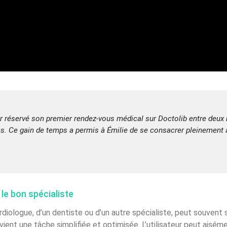
oir réservé son premier rendez-vous médical sur Doctolib entre deux
acas. Ce gain de temps a permis à Émilie de se consacrer pleinement 
le bon spécialiste
ardiologue, d’un dentiste ou d’un autre spécialiste, peut souvent
vient une tâche simplifiée et optimisée. L’utilisateur peut aiséme