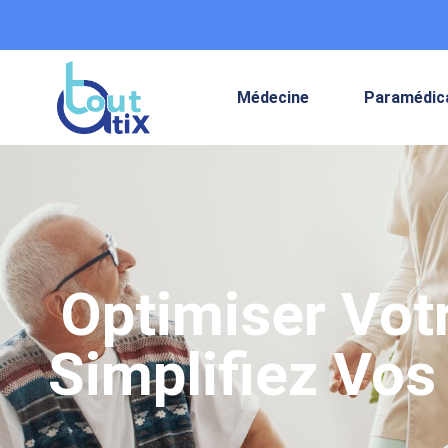
Médecine
Paramédic
Optimiser Votr
Simplifiez Vo