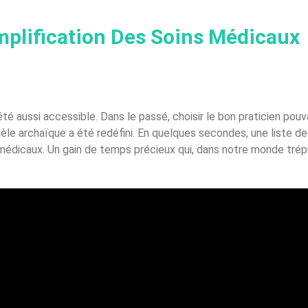
mplification Des Soins Médicaux
été aussi accessible. Dans le passé, choisir le bon praticien po
le archaïque a été redéfini. En quelques secondes, une liste de
s médicaux. Un gain de temps précieux qui, dans notre monde trép