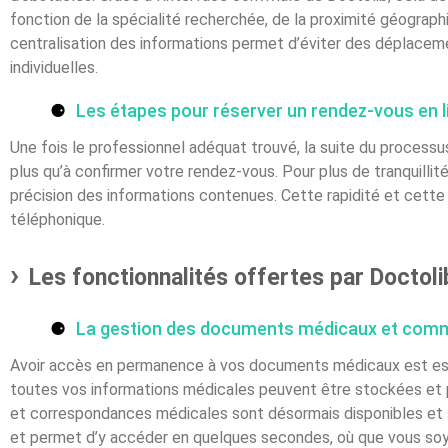
fonction de la spécialité recherchée, de la proximité géograph
centralisation des informations permet d’éviter des déplacem
individuelles.
Les étapes pour réserver un rendez-vous en l
Une fois le professionnel adéquat trouvé, la suite du processus 
plus qu’à confirmer votre rendez-vous. Pour plus de tranquillit
précision des informations contenues. Cette rapidité et cette
téléphonique.
Les fonctionnalités offertes par Doctolib
La gestion des documents médicaux et com
Avoir accès en permanence à vos documents médicaux est esse
toutes vos informations médicales peuvent être stockées et p
et correspondances médicales sont désormais disponibles et sé
et permet d’y accéder en quelques secondes, où que vous soy