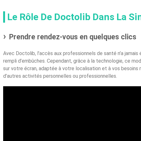
Le Rôle De Doctolib Dans La Si
Prendre rendez-vous en quelques clics
Avec Doctolib, l’accès aux professionnels de santé n’a jamais 
rempli d’embûches. Cependant, grâce à la technologie, ce modè
sur votre écran, adaptée à votre localisation et à vos besoin
d’autres activités personnelles ou professionnelles.