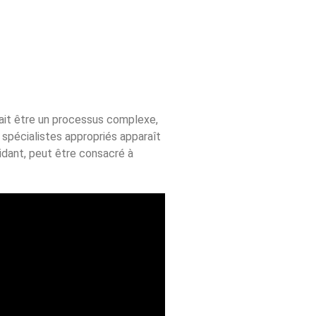
uvait être un processus complexe,
 spécialistes appropriés apparaît
idant, peut être consacré à