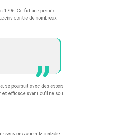
 en 1796. Ce fut une percée
 vaccins contre de nombreux
e, se poursuit avec des essais
 et efficace avant qu’il ne soit
re sans provoquer la maladie.