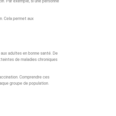
cin. Par exemple, si une personne
in. Cela permet aux
t aux adultes en bonne santé. De
tteintes de maladies chroniques
vaccination. Comprendre ces
chaque groupe de population.