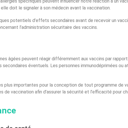
llergies spécifiques peuvent influencer notre réaction à un vac
elle doit le signaler à son médecin avant la vaccination.
ques potentiels d’effets secondaires avant de recevoir un vacc
cernant l’administration sécuritaire des vaccins.
onnes âgées peuvent réagir différemment aux vaccins par rappor
fets secondaires éventuels. Les personnes immunodéprimées ou a
 les plus importantes pour la conception de tout programme de 
s de vaccination afin d’assurer la sécurité et l’efficacité pour 
lance