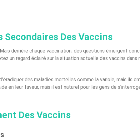
s
ts Secondaires Des Vaccins
ais derrière chaque vaccination, des questions émergent conce
ez un regard éclairé sur la situation actuelle des vaccins dans
d’éradiquer des maladies mortelles comme la variole, mais ils on
ide en leur faveur, mais il est naturel pour les gens de s’interro
ent Des Vaccins
ns