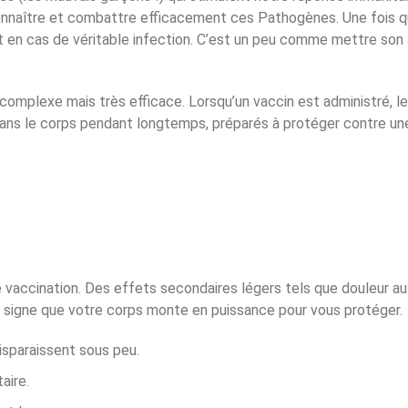
connaître et combattre efficacement ces Pathogènes. Une fois q
nt en cas de véritable infection. C’est un peu comme mettre son
 complexe mais très efficace. Lorsqu’un vaccin est administré, 
dans le corps pendant longtemps, préparés à protéger contre une
vaccination. Des effets secondaires légers tels que douleur au si
signe que votre corps monte en puissance pour vous protéger.
disparaissent sous peu.
aire.