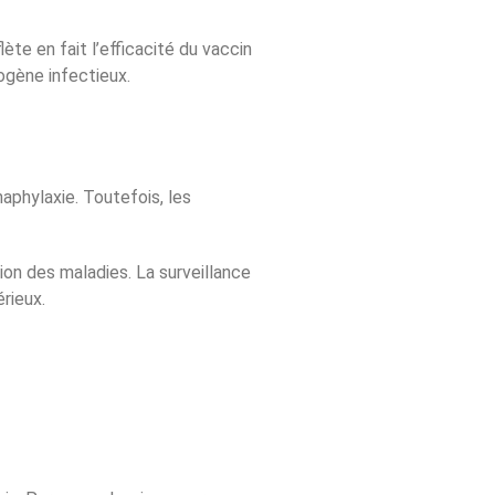
te en fait l’efficacité du vaccin
hogène infectieux.
aphylaxie. Toutefois, les
on des maladies. La surveillance
rieux.