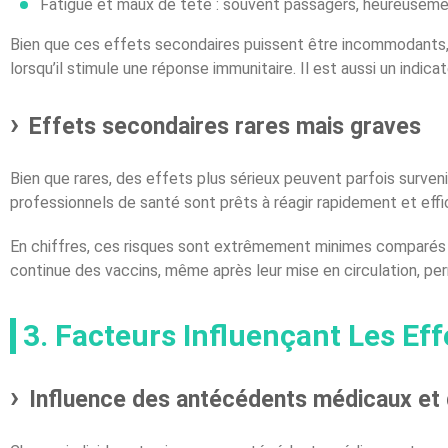
Fatigue et maux de tête : souvent passagers, heureuseme
Bien que ces effets secondaires puissent être incommodants, il
lorsqu’il stimule une réponse immunitaire. Il est aussi un indic
Effets secondaires rares mais graves
Bien que rares, des effets plus sérieux peuvent parfois surven
professionnels de santé sont prêts à réagir rapidement et effi
En chiffres, ces risques sont extrêmement minimes comparés a
continue des vaccins, même après leur mise en circulation, per
3. Facteurs Influençant Les Ef
Influence des antécédents médicaux et d