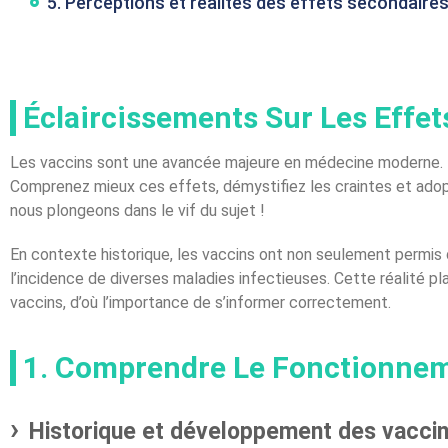
5. Perceptions et réalités des effets secondaire
Éclaircissements Sur Les Effe
Les vaccins sont une avancée majeure en médecine moderne. M
Comprenez mieux ces effets, démystifiez les craintes et adopt
nous plongeons dans le vif du sujet !
En contexte historique, les vaccins ont non seulement permis 
l’incidence de diverses maladies infectieuses. Cette réalité pla
vaccins, d’où l’importance de s’informer correctement.
1. Comprendre Le Fonctionnem
Historique et développement des vacci