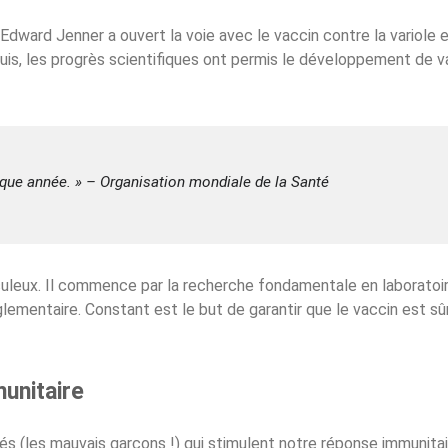
 Edward Jenner a ouvert la voie avec le vaccin contre la variole
puis, les progrès scientifiques ont permis le développement de
aque année. » –
Organisation mondiale de la Santé
leux. Il commence par la recherche fondamentale en laboratoir
glementaire. Constant est le but de garantir que le vaccin est sûr
unitaire
vés (les mauvais garçons !) qui stimulent notre réponse immunitai