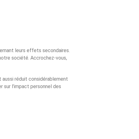
rnant leurs effets secondaires.
 notre société. Accrochez-vous,
t aussi réduit considérablement
ger sur l’impact personnel des