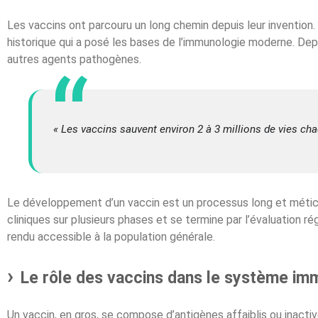
Les vaccins ont parcouru un long chemin depuis leur invention.
historique qui a posé les bases de l’immunologie moderne. De
autres agents pathogènes.
« Les vaccins sauvent environ 2 à 3 millions de vies ch
Le développement d’un vaccin est un processus long et méticu
cliniques sur plusieurs phases et se termine par l’évaluation ré
rendu accessible à la population générale.
Le rôle des vaccins dans le système imm
Un vaccin, en gros, se compose d’antigènes affaiblis ou inacti