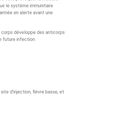
ue le système immunitaire
 armée en alerte avant une
le corps développe des anticorps
 future infection.
te d’injection, fièvre basse, et