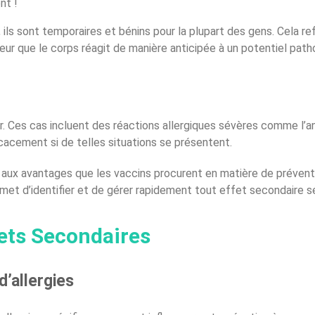
nt !
s sont temporaires et bénins pour la plupart des gens. Cela reflè
ateur que le corps réagit de manière anticipée à un potentiel pat
ir. Ces cas incluent des réactions allergiques sévères comme l’an
cacement si de telles situations se présentent.
ux avantages que les vaccins procurent en matière de préventi
met d’identifier et de gérer rapidement tout effet secondaire sé
fets Secondaires
’allergies