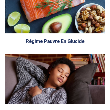
Régime Pauvre En Glucide