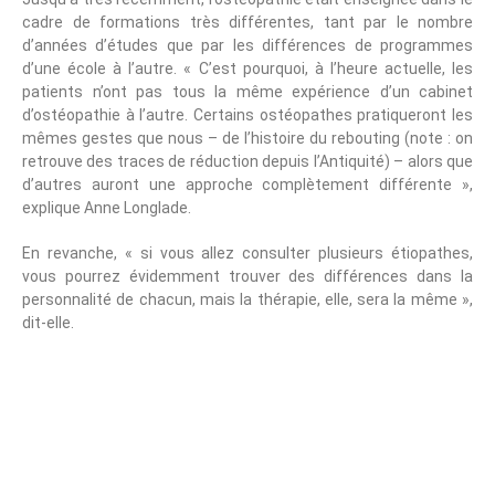
cadre de formations très différentes, tant par le nombre
d’années d’études que par les différences de programmes
d’une école à l’autre. « C’est pourquoi, à l’heure actuelle, les
patients n’ont pas tous la même expérience d’un cabinet
d’ostéopathie à l’autre. Certains ostéopathes pratiqueront les
mêmes gestes que nous – de l’histoire du rebouting (note : on
retrouve des traces de réduction depuis l’Antiquité) – alors que
d’autres auront une approche complètement différente »,
explique Anne Longlade.
En revanche, « si vous allez consulter plusieurs étiopathes,
vous pourrez évidemment trouver des différences dans la
personnalité de chacun, mais la thérapie, elle, sera la même »,
dit-elle.
Une Méthode Basée
Sur L’histoire
Pathologique