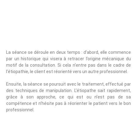
Comment Se Déroule
Une Consultation Sur
L’étiopathie ?
La séance se déroule en deux temps : d’abord, elle commence
par un historique qui visera à retracer l’origine mécanique du
motif de la consultation. Si cela n’entre pas dans le cadre de
l’étiopathie, le client est réorienté vers un autre professionnel.
Ensuite, la séance se poursuit avec le traitement, effectué par
des techniques de manipulation. L’étiopathe sait rapidement,
grâce à son approche, ce qui est ou n’est pas de sa
compétence et n’hésite pas à réorienter le patient vers le bon
professionnel.
Où Trouver Un Bon