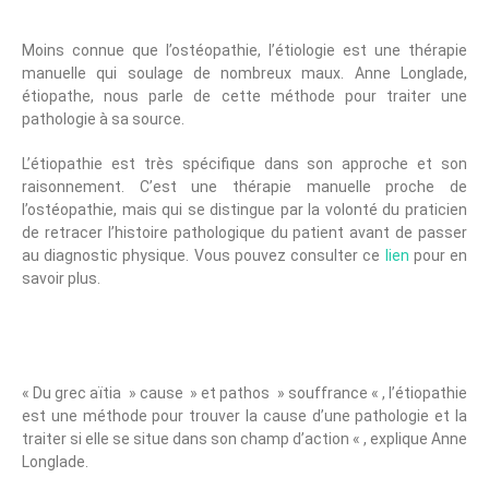
Moins connue que l’ostéopathie, l’étiologie est une thérapie
manuelle qui soulage de nombreux maux. Anne Longlade,
étiopathe, nous parle de cette méthode pour traiter une
pathologie à sa source.
L’étiopathie est très spécifique dans son approche et son
raisonnement. C’est une thérapie manuelle proche de
l’ostéopathie, mais qui se distingue par la volonté du praticien
de retracer l’histoire pathologique du patient avant de passer
au diagnostic physique. Vous pouvez consulter ce
lien
pour en
savoir plus.
Étiopathie, Quésaco ?
« Du grec aïtia » cause » et pathos » souffrance « , l’étiopathie
est une méthode pour trouver la cause d’une pathologie et la
traiter si elle se situe dans son champ d’action « , explique Anne
Longlade.