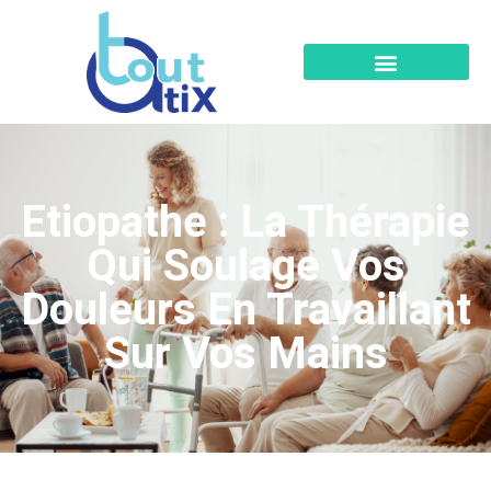
Etiopathe : La Thérapie
Qui Soulage Vos
Douleurs En Travaillant
Sur Vos Mains