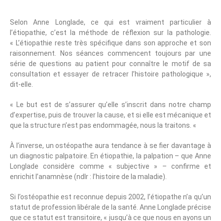
Selon Anne Longlade, ce qui est vraiment particulier à
l’étiopathie, c’est la méthode de réflexion sur la pathologie.
« L’étiopathie reste très spécifique dans son approche et son
raisonnement. Nos séances commencent toujours par une
série de questions au patient pour connaître le motif de sa
consultation et essayer de retracer l’histoire pathologique »,
dit-elle.
« Le but est de s’assurer qu’elle s’inscrit dans notre champ
d’expertise, puis de trouver la cause, et si elle est mécanique et
que la structure n’est pas endommagée, nous la traitons. «
À l’inverse, un ostéopathe aura tendance à se fier davantage à
un diagnostic palpatoire. En étiopathie, la palpation – que Anne
Longlade considère comme « subjective » – confirme et
enrichit l’anamnèse (ndlr : l’histoire de la maladie).
Si l’ostéopathie est reconnue depuis 2002, l’étiopathe n’a qu’un
statut de profession libérale de la santé. Anne Longlade précise
que ce statut est transitoire, « jusqu’à ce que nous en ayons un