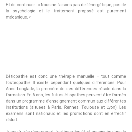
Et de continuer : « Nous ne faisons pas de l’énergétique, pas de
la psychologie et le traitement proposé est purement
mécanique. «
Quelles Sont Les
Différences Avec
L’ostéopathie ?
L’étiopathie est donc une thérapie manuelle – tout comme
l’ostéopathie. Il existe cependant quelques différences. Pour
Anne Longlade, la première de ces différences réside dans la
formation. En 6 ans, les futurs étiopathes peuvent être formés
dans un programme d’enseignement commun aux différentes
institutions (situées à Paris, Rennes, Toulouse et Lyon). Les
examens sont nationaux et les promotions sont en effectif
réduit.
Jusqu’à très récemment, l’ostéopathie était enseignée dans le