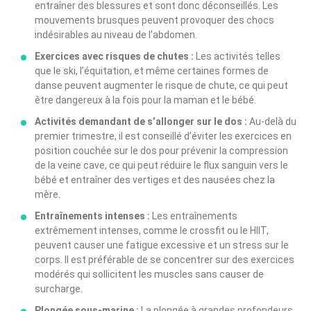
entraîner des blessures et sont donc déconseillés. Les
mouvements brusques peuvent provoquer des chocs
indésirables au niveau de l’abdomen.
Exercices avec risques de chutes :
Les activités telles
que le ski, l’équitation, et même certaines formes de
danse peuvent augmenter le risque de chute, ce qui peut
être dangereux à la fois pour la maman et le bébé.
Activités demandant de s’allonger sur le dos :
Au-delà du
premier trimestre, il est conseillé d’éviter les exercices en
position couchée sur le dos pour prévenir la compression
de la veine cave, ce qui peut réduire le flux sanguin vers le
bébé et entraîner des vertiges et des nausées chez la
mère.
Entraînements intenses :
Les entraînements
extrêmement intenses, comme le crossfit ou le HIIT,
peuvent causer une fatigue excessive et un stress sur le
corps. Il est préférable de se concentrer sur des exercices
modérés qui sollicitent les muscles sans causer de
surcharge.
Plongée sous-marine :
La plongée à grandes profondeurs