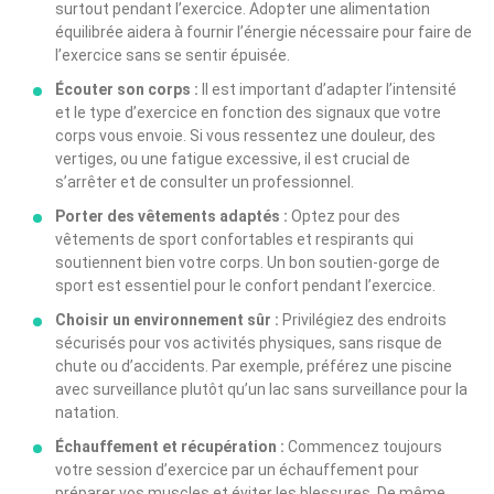
surtout pendant l’exercice. Adopter une alimentation
équilibrée aidera à fournir l’énergie nécessaire pour faire de
l’exercice sans se sentir épuisée.
Écouter son corps :
Il est important d’adapter l’intensité
et le type d’exercice en fonction des signaux que votre
corps vous envoie. Si vous ressentez une douleur, des
vertiges, ou une fatigue excessive, il est crucial de
s’arrêter et de consulter un professionnel.
Porter des vêtements adaptés :
Optez pour des
vêtements de sport confortables et respirants qui
soutiennent bien votre corps. Un bon soutien-gorge de
sport est essentiel pour le confort pendant l’exercice.
Choisir un environnement sûr :
Privilégiez des endroits
sécurisés pour vos activités physiques, sans risque de
chute ou d’accidents. Par exemple, préférez une piscine
avec surveillance plutôt qu’un lac sans surveillance pour la
natation.
Échauffement et récupération :
Commencez toujours
votre session d’exercice par un échauffement pour
préparer vos muscles et éviter les blessures. De même,