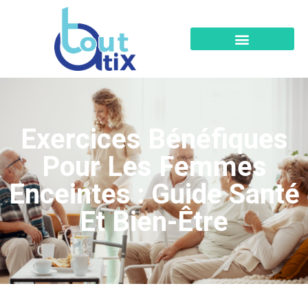
Exercices Bénéfiques
Pour Les Femmes
Enceintes : Guide Santé
Et Bien-Être