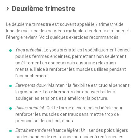
Deuxième trimestre
Le deuxième trimestre est souvent appelé le « trimestre de
lune de miel » car les nausées matinales tendent à diminuer et
l’énergie revient. Voici quelques exercices recommandés :
Yoga prénatal :
Le yoga prénatal est spécifiquement conçu
pour les femmes enceintes, permettant non seulement
un étirement en douceur mais aussi une relaxation
mentale. Il aide à renforcer les muscles utilisés pendant
l’accouchement.
Étirements doux :
Maintenir la flexibilité est crucial pendant
la grossesse. Les étirements doux peuvent aider à
soulager les tensions et à améliorer la posture.
Pilates prénatal :
Cette forme d’exercice est idéale pour
renforcer les muscles centraux sans mettre trop de
pression sur les articulations.
Entraînement de résistance légère :
Utiliser des poids légers
ou des bandes de résistance peut aider à renforcer les