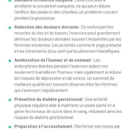
améliorer la circulation sanguine, ce qui peut réduire
l’enflure des pieds et des chevilles, un problème courant
pendant la grossesse.
Réduction des douleurs dorsales :
En renforçant les
muscles du dos et du bassin, l’exercice peut grandement
diminuer les douleurs dorsales souvent ressenties par les
femmes enceintes. Les activités comme le yoga prénatal
et les étirements doux sont particulièrement bénéfiques.
Amélioration de l’humeur et du sommeil :
Les
endorphines libérées pendant l’exercice aident non
seulement à améliorer l’humeur mais également à réduire
les risques de dépression et de stress. Un sommeil de
meilleure qualité est souvent observé chez les femmes
qui s’exercent régulièrement.
Prévention du diabète gestationnel :
Une activité
physique régulière aide à maintenir un poids santé et à
gérer les niveaux de sucre dans le sang, réduisant ainsi les
risques de diabète gestationnel.
Préparation à l’accouchement :
Renforcer son corps par