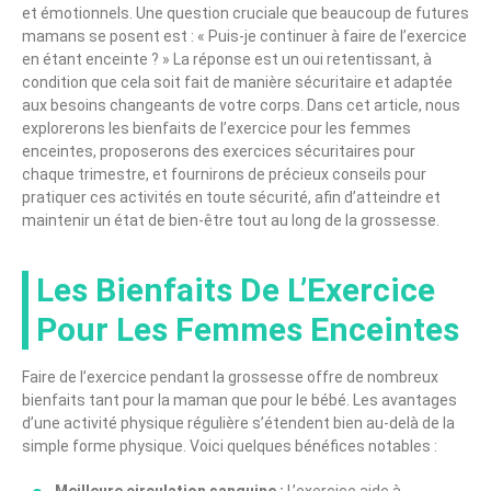
et émotionnels. Une question cruciale que beaucoup de futures
mamans se posent est : « Puis-je continuer à faire de l’exercice
en étant enceinte ? » La réponse est un oui retentissant, à
condition que cela soit fait de manière sécuritaire et adaptée
aux besoins changeants de votre corps. Dans cet article, nous
explorerons les bienfaits de l’exercice pour les femmes
enceintes, proposerons des exercices sécuritaires pour
chaque trimestre, et fournirons de précieux conseils pour
pratiquer ces activités en toute sécurité, afin d’atteindre et
maintenir un état de bien-être tout au long de la grossesse.
Les Bienfaits De L’Exercice
Pour Les Femmes Enceintes
Faire de l’exercice pendant la grossesse offre de nombreux
bienfaits tant pour la maman que pour le bébé. Les avantages
d’une activité physique régulière s’étendent bien au-delà de la
simple forme physique. Voici quelques bénéfices notables :
Meilleure circulation sanguine :
L’exercice aide à