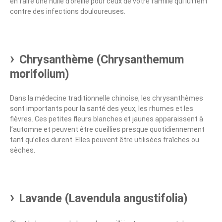
en faire une huile d’oreille pour ceux de votre famille qui luttent
contre des infections douloureuses.
Chrysanthème (Chrysanthemum
morifolium)
Dans la médecine traditionnelle chinoise, les chrysanthèmes
sont importants pour la santé des yeux, les rhumes et les
fièvres. Ces petites fleurs blanches et jaunes apparaissent à
l’automne et peuvent être cueillies presque quotidiennement
tant qu’elles durent. Elles peuvent être utilisées fraîches ou
sèches.
Lavande (Lavendula angustifolia)