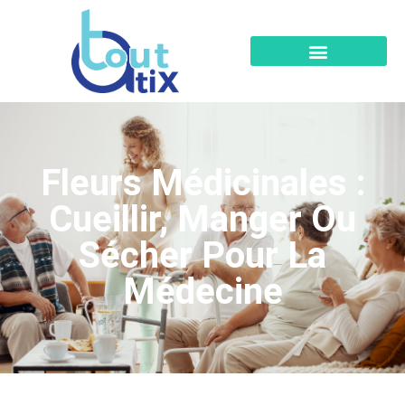
Fleurs Médicinales :
Cueillir, Manger Ou
Sécher Pour La
Médecine