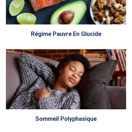
Régime Pauvre En Glucide
Sommeil Polyphasique