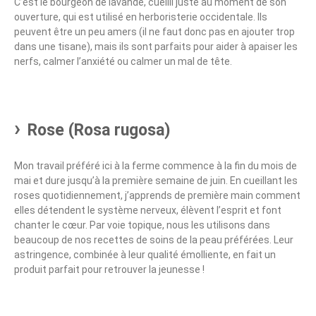
C’est le bourgeon de lavande, cueilli juste au moment de son
ouverture, qui est utilisé en herboristerie occidentale. Ils
peuvent être un peu amers (il ne faut donc pas en ajouter trop
dans une tisane), mais ils sont parfaits pour aider à apaiser les
nerfs, calmer l’anxiété ou calmer un mal de tête.
Rose (Rosa rugosa)
Mon travail préféré ici à la ferme commence à la fin du mois de
mai et dure jusqu’à la première semaine de juin. En cueillant les
roses quotidiennement, j’apprends de première main comment
elles détendent le système nerveux, élèvent l’esprit et font
chanter le cœur. Par voie topique, nous les utilisons dans
beaucoup de nos recettes de soins de la peau préférées. Leur
astringence, combinée à leur qualité émolliente, en fait un
produit parfait pour retrouver la jeunesse !