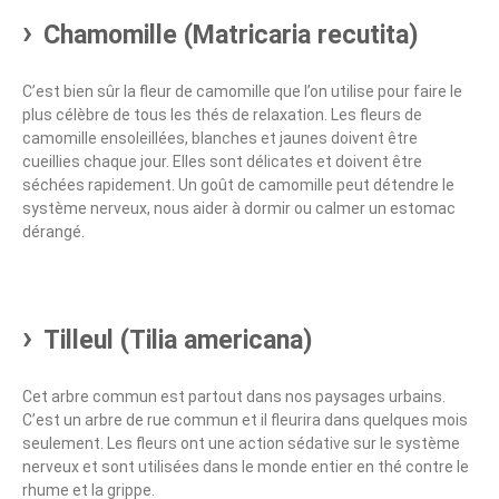
Chamomille (Matricaria recutita)
C’est bien sûr la fleur de camomille que l’on utilise pour faire le
plus célèbre de tous les thés de relaxation. Les fleurs de
camomille ensoleillées, blanches et jaunes doivent être
cueillies chaque jour. Elles sont délicates et doivent être
séchées rapidement. Un goût de camomille peut détendre le
système nerveux, nous aider à dormir ou calmer un estomac
dérangé.
Tilleul (Tilia americana)
Cet arbre commun est partout dans nos paysages urbains.
C’est un arbre de rue commun et il fleurira dans quelques mois
seulement. Les fleurs ont une action sédative sur le système
nerveux et sont utilisées dans le monde entier en thé contre le
rhume et la grippe.