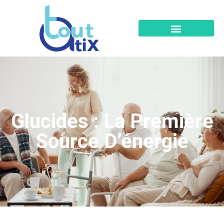
Glucides : La Première
Source D’énergie