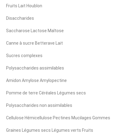
Fruits Lait Houblon
Disaccharides
Saccharose Lactose Maltose
Canne à sucre Betterave Lait
Sucres complexes
Polysaccharides assimilables
Amidon Amylose Amylopectine
Pomme de terre Céréales Légumes secs
Polysaccharides non assimilables
Cellulose Hémicellulose Pectines Mucilages Gommes
Graines Légumes secs Légumes verts Fruits