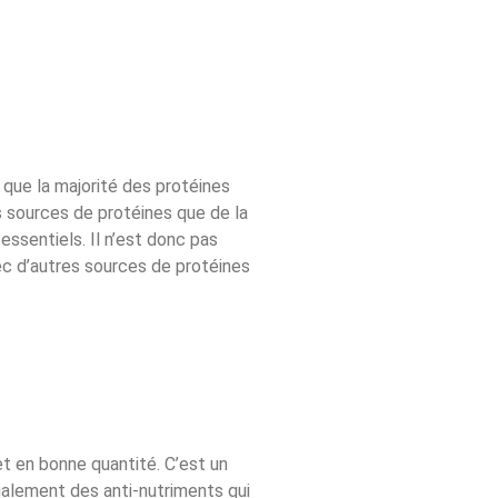
 que la majorité des protéines
s sources de protéines que de la
ssentiels. Il n’est donc pas
ec d’autres sources de protéines
 en bonne quantité. C’est un
alement des anti-nutriments qui