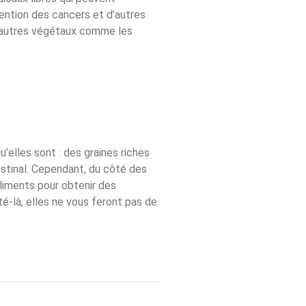
ention des cancers et d’autres
 d’autres végétaux comme les
’elles sont : des graines riches
testinal. Cependant, du côté des
aliments pour obtenir des
-là, elles ne vous feront pas de