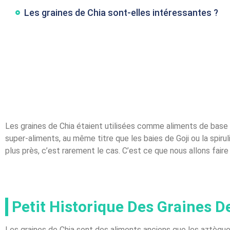
Les graines de Chia sont-elles intéressantes ?
Les graines de Chia étaient utilisées comme aliments de base
super-aliments, au même titre que les baies de Goji ou la spiru
plus près, c’est rarement le cas. C’est ce que nous allons faire
Petit Historique Des Graines D
Les graines de Chia sont des aliments anciens que les aztèques ut