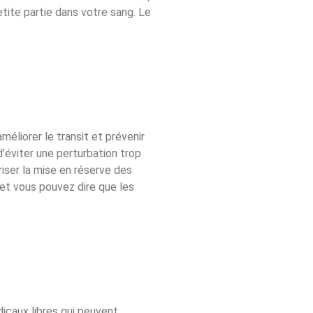
tite partie dans votre sang. Le
méliorer le transit et prévenir
’éviter une perturbation trop
riser la mise en réserve des
 et vous pouvez dire que les
dicaux libres qui peuvent