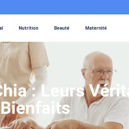
al
Nutrition
Beauté
Maternité
hia : Leurs Vérit
Bienfaits