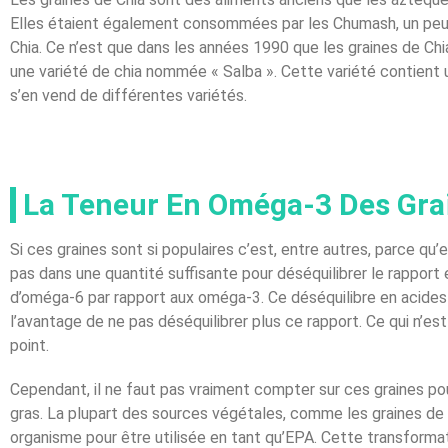
Elles étaient également consommées par les Chumash, un peuple
Chia. Ce n’est que dans les années 1990 que les graines de Chi
une variété de chia nommée « Salba ». Cette variété contient 
s’en vend de différentes variétés.
La Teneur En Oméga-3 Des Gra
Si ces graines sont si populaires c’est, entre autres, parce q
pas dans une quantité suffisante pour déséquilibrer le rappor
d’oméga-6 par rapport aux oméga-3. Ce déséquilibre en acides 
l’avantage de ne pas déséquilibrer plus ce rapport. Ce qui n’es
point.
Cependant, il ne faut pas vraiment compter sur ces graines po
gras. La plupart des sources végétales, comme les graines de 
organisme pour être utilisée en tant qu’EPA. Cette transfor