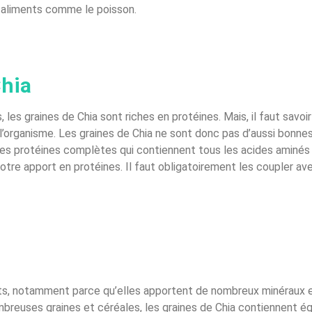
s aliments comme le poisson.
Chia
s graines de Chia sont riches en protéines. Mais, il faut savoir
l’organisme. Les graines de Chia ne sont donc pas d’aussi bonne
des protéines complètes qui contiennent tous les acides aminés e
otre apport en protéines. Il faut obligatoirement les coupler av
s, notamment parce qu’elles apportent de nombreux minéraux et
reuses graines et céréales, les graines de Chia contiennent ég