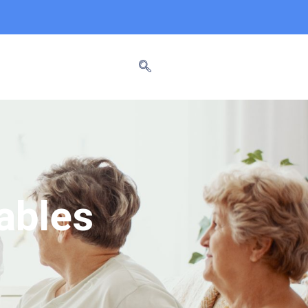
ables