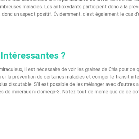
breuses maladies. Les antioxydants participent donc à la prév
 ont donc un aspect positif. Évidemment, c’est également le cas
 Intéressantes ?
culeux, il est nécessaire de voir les graines de Chia pour ce qu
rer la prévention de certaines maladies et corriger le transit in
lus discutable. S’il est possible de les mélanger avec d’autres 
s de minéraux ni d’oméga-3. Notez tout de même que de ce côté