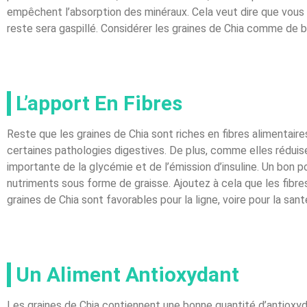
empêchent l’absorption des minéraux. Cela veut dire que vous 
reste sera gaspillé. Considérer les graines de Chia comme de b
L’apport En Fibres
Reste que les graines de Chia sont riches en fibres alimentaires
certaines pathologies digestives. De plus, comme elles réduis
importante de la glycémie et de l’émission d’insuline. Un bon 
nutriments sous forme de graisse. Ajoutez à cela que les fibre
graines de Chia sont favorables pour la ligne, voire pour la sant
Un Aliment Antioxydant
Les graines de Chia contiennent une bonne quantité d’antioxyda