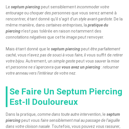
Le
septum piercing
peut sensiblement
incommoder votre
entourage
ou
choquer des personnes
que vous serez amené à
rencontrer, étant donné qu’il s’agit d’un
style avant-gardiste
. De la
même manière, dans
certaines entreprises
, la
pratique du
piercing
n’est pas tolérée en raison notamment des
connotations négatives
que cette
image
peut renvoyer.
Mais étant donné que le
septum piercing
peut
être parfaitement
caché
, vous n’avez
pas de souci à vous faire
, il vous suffit de
retirer
votre bijou
. Autrement, un
simple geste
peut
vous sauver la mise
et
personne ne s’apercevra que
vous avez un piercing
:
retourner
votre anneau vers l’intérieur de votre nez
.
Se Faire Un Septum Piercing
Est-Il Douloureux
Dans la pratique,
comme dans toute autre intervention
, le
septum
piercing
peut vous
faire sensiblement mal au passage de l’aiguille
dans votre cloison nasale
. Toutefois, vous pouvez
vous rassurer
,