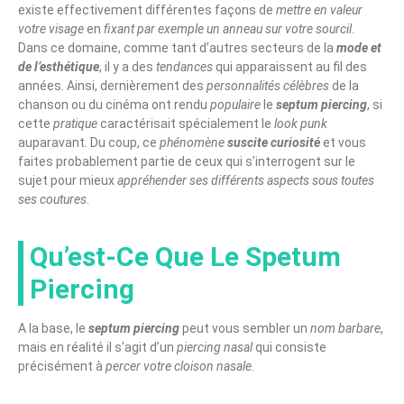
existe effectivement différentes façons de
mettre en valeur
votre visage
en
fixant par exemple un anneau sur votre sourcil
.
Dans ce domaine, comme tant d’autres secteurs de la
mode et
de l’esthétique
, il y a des
tendances
qui apparaissent au fil des
années. Ainsi, dernièrement des
personnalités célèbres
de la
chanson ou du cinéma ont rendu
populaire
le
septum piercing
, si
cette
pratique
caractérisait spécialement le
look punk
auparavant. Du coup, ce
phénomène
suscite curiosité
et vous
faites probablement partie de ceux qui s’interrogent sur le
sujet pour mieux
appréhender ses différents aspects sous toutes
ses coutures
.
Qu’est-Ce Que Le Spetum
Piercing
A la base, le
septum piercing
peut vous sembler un
nom barbare
,
mais en réalité il s’agit d’un
piercing nasal
qui consiste
précisément à
percer votre cloison nasale
.