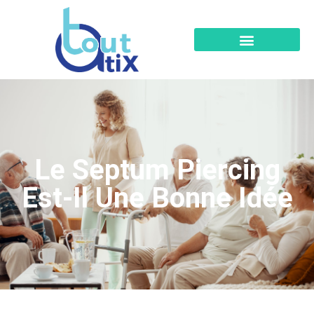
Le Septum Piercing
Est-Il Une Bonne Idée