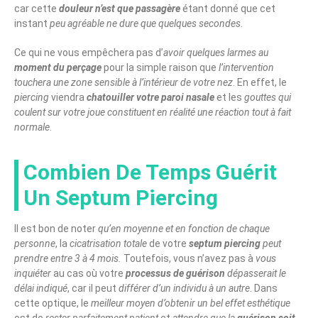
car cette
douleur n’est que passagère
étant donné que cet
instant
peu agréable ne dure que quelques secondes
.
Ce qui ne vous empêchera pas d’
avoir quelques larmes au
moment du perçage
pour la simple raison que
l’intervention
touchera une zone sensible à l’intérieur de votre nez
. En effet, le
piercing
viendra
chatouiller votre paroi nasale
et les
gouttes qui
coulent sur votre joue constituent en réalité une réaction tout à fait
normale
.
Combien De Temps Guérit
Un Septum Piercing
Il est bon de noter
qu’en moyenne et en fonction de chaque
personne
, la
cicatrisation totale
de votre
septum piercing
peut
prendre entre 3 à 4 mois.
Toutefois, vous n’avez pas à
vous
inquiéter
au cas où votre
processus de guérison
dépasserait le
délai indiqué
, car il peut
différer d’un individu à un autre
. Dans
cette optique, le
meilleur moyen d’obtenir un bel effet esthétique