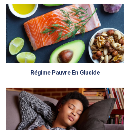
Régime Pauvre En Glucide