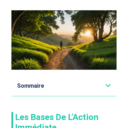
Sommaire
Les Bases De L’Action
Immédiate