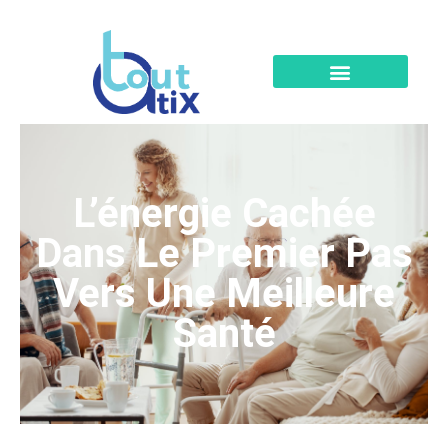
L’énergie Cachée
Dans Le Premier Pas
Vers Une Meilleure
Santé