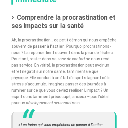
Comprendre la procrastination et
ses impacts sur la santé
Ah, la procrastination… ce petit démon qui nous empêche
souvent de
passer à l’action
. Pourquoi procrastinons-
nous ? La réponse tient souvent dans la peur de l’échec.
Pourtant, rester dans sa
zone de confort
ne nous rend
pas service. En vérité, la procrastination peut avoir un
effet négatif sur notre santé, tant mentale que
physique. Elle conduit à un état d’esprit stagnant où le
stress s’accumule. Imaginez passer des journées à
ruminer sur ce que vous deviez réaliser. L’impact ? Un
esprit constamment préoccupé, anxieux – pas l’idéal
pour un
développement personnel
sain.
« Les freins qui vous empêchent de passer à l’action