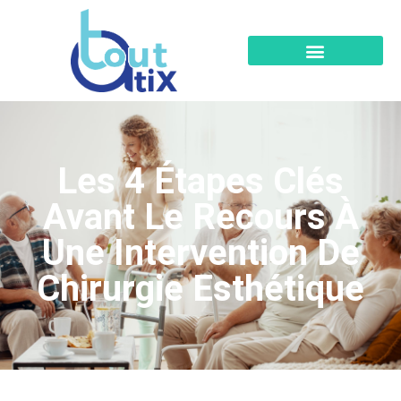
Les 4 Étapes Clés
Avant Le Recours À
Une Intervention De
Chirurgie Esthétique