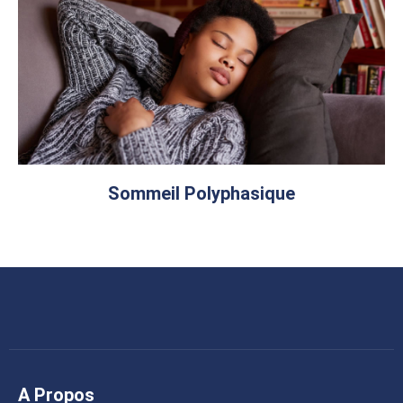
Sommeil Polyphasique
A Propos