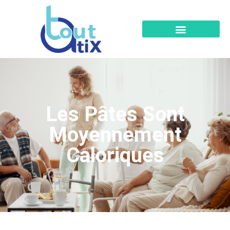
Les Pâtes Sont
Moyennement
Caloriques