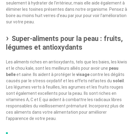
seulement à hydrater de l’intérieur, mais elle aide également à
éliminer les toxines présentes dans notre organisme. Pensez à
boire au moins huit verres d’eau par jour pour voir l’amélioration
sur votre peau.
Super-aliments pour la peau : fruits,
légumes et antioxydants
Les
aliments
riches en antioxydants, tels que les baies, les kiwis
et le chou kale, sont les meilleurs alliés pour avoir une
peau
belle
et
saine
. Ils aident à protéger le
visage
contre les dégâts
causés par le stress oxydatif et les effets néfastes du
soleil
.
Les légumes verts à feuilles, les agrumes et les fruits rouges
sont également excellents pour la peau. Ils sont riches en
vitamines A, C et E qui aident à combattre les radicaux libres
responsables du vieillissement prématuré. Incorporez plus de
ces aliments dans votre alimentation pour améliorer
l’apparence de votre peau.