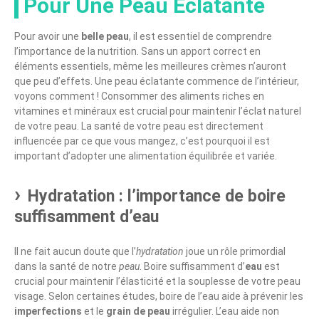
Pour Une Peau Éclatante
Pour avoir une
belle peau
, il est essentiel de comprendre
l’importance de la nutrition. Sans un apport correct en
éléments essentiels, même les meilleures crèmes n’auront
que peu d’effets. Une peau éclatante commence de l’intérieur,
voyons comment ! Consommer des aliments riches en
vitamines et minéraux est crucial pour maintenir l’éclat naturel
de votre peau. La santé de votre peau est directement
influencée par ce que vous mangez, c’est pourquoi il est
important d’adopter une alimentation équilibrée et variée.
Hydratation : l’importance de boire
suffisamment d’eau
Il ne fait aucun doute que l’
hydratation
joue un rôle primordial
dans la santé de notre
peau
. Boire suffisamment d’
eau
est
crucial pour maintenir l’élasticité et la souplesse de votre peau
visage. Selon certaines études, boire de l’eau aide à prévenir les
imperfections
et le
grain de peau
irrégulier. L’eau aide non