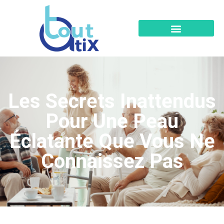
Les Secrets Inattendus
Pour Une Peau
Éclatante Que Vous Ne
Connaissez Pas