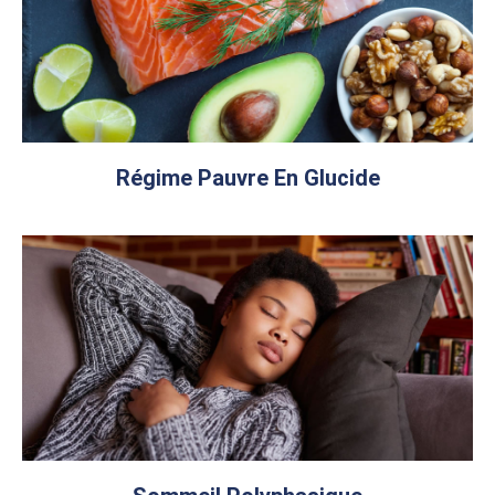
Régime Pauvre En Glucide