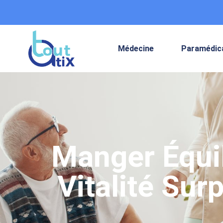
Médecine
Paramédic
Manger Équil
Vitalité Sur