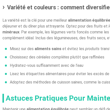
Variété et couleurs : comment diversifie
La variété est la clé pour une meilleur
alimentation équilibré
déjeuner
et du dîner plus attrayante. Optez pour des
fruits
et
minéraux
. Par exemple, les légumes verts foncés comme les ép
complément idéal. Inclus des légumineuses, des fruits secs, et 
Misez sur des
aliments sains
et évitez les
produits
trans
Choisissez des
céréales complètes
plutôt que raffinées
Hydratez-vous suffisamment avec de l’
eau
Lisez les étiquettes alimentaires pour éviter les excès de
Adoptez des méthodes de cuisson saines, comme la cuisso
Astuces Pratiques Pour Mainten
Maintenir une
alimentation équilibrée
peut sembler un défi de 