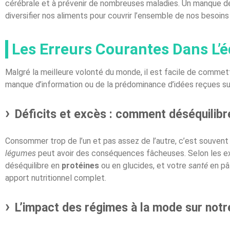
cérébrale et à prévenir de nombreuses maladies. Un manque de 
diversifier nos aliments pour couvrir l’ensemble de nos besoins 
Les Erreurs Courantes Dans L’é
Malgré la meilleure volonté du monde, il est facile de commet
manque d’information ou de la prédominance d’idées reçues sur
Déficits et excès : comment déséquilibre
Consommer trop de l’un et pas assez de l’autre, c’est souvent
légumes
peut avoir des conséquences fâcheuses. Selon les exp
déséquilibre en
protéines
ou en glucides, et votre
santé
en pât
apport nutritionnel complet.
L’impact des régimes à la mode sur notre