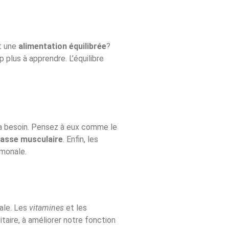
nt une
alimentation équilibrée
?
plus à apprendre. L’équilibre
 a besoin. Pensez à eux comme le
asse musculaire
. Enfin, les
rmonale.
ale. Les
vitamines
et les
ire, à améliorer notre fonction