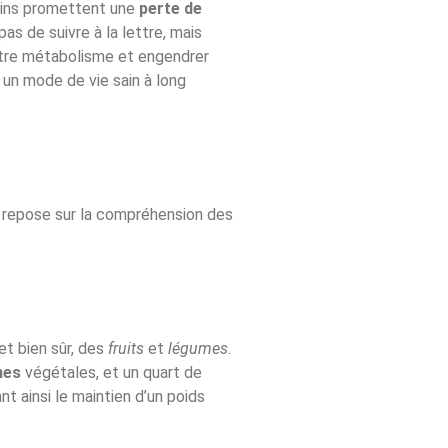
tains promettent une
perte de
 pas de suivre à la lettre, mais
notre métabolisme et engendrer
 un mode de vie sain à long
ela repose sur la compréhension des
et bien sûr, des
fruits
et
légumes
.
nes
végétales, et un quart de
nt ainsi le maintien d’un poids