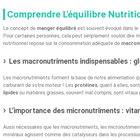
Comprendre L’équilibre Nutriti
Le concept de
manger équilibré
est souvent évoqué dans le
Pour certaines personnes, cela peut simplement vouloir dire ma
nutritionnel repose sur la consommation adéquate de
macron
Les macronutriments indispensables : glu
Les macronutriments forment la base de notre
alimentation q
carburant de votre moteur ! Les
protéines
, quant à elles, son
lipides
ou matières grasses, souvent mal compris, sont vitaux 
L’importance des micronutriments : vita
Aussi nécessaires que les macronutriments, les micronutriment
minéraux
agissent comme des catalyseurs dans les processus 