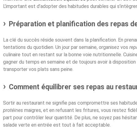
L’important est d’adopter des habitudes durables qui s’intègren
Préparation et planification des repas d
La clé du succès réside souvent dans la planification. En pre
tentations du quotidien. Un jour par semaine, organisez vos
rep
culinaire tout en restant sur la bonne voie nutritionnelle. Cuis
gagner du temps en semaine et de toujours avoir à disposition 
transporter vos plats sans peine.
Comment équilibrer ses repas au restau
Sortir au restaurant ne signifie pas compromettre ses habitude
protéines
maigres, et en refusant les fritures, vous restez fi
part pour contrôler leur quantité. De plus, ne soyez pas hési
salade verte en entrée est tout à fait acceptable.