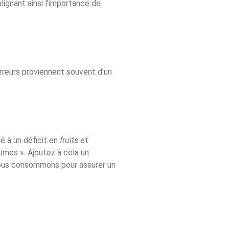
ignant ainsi l’importance de
erreurs proviennent souvent d’un
é à un déficit en
fruits
et
umes ». Ajoutez à cela un
e nous consommons pour assurer un