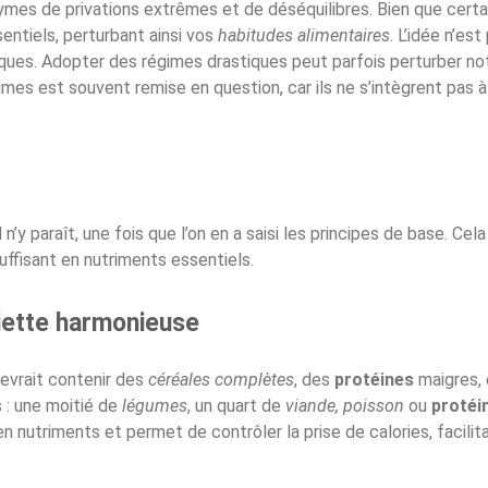
onymes de privations extrêmes et de déséquilibres. Bien que cer
entiels, perturbant ainsi vos
habitudes alimentaires
. L’idée n’est
fiques. Adopter des régimes drastiques peut parfois perturber 
mes est souvent remise en question, car ils ne s’intègrent pas à
 n’y paraît, une fois que l’on en a saisi les principes de base. C
suffisant en nutriments essentiels.
siette harmonieuse
evrait contenir des
céréales complètes
, des
protéines
maigres, 
 : une moitié de
légumes
, un quart de
viande, poisson
ou
protéi
n nutriments et permet de contrôler la prise de calories, facilita