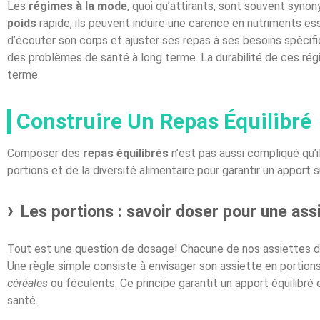
Les
régimes à la mode
, quoi qu’attirants, sont souvent syn
poids
rapide, ils peuvent induire une carence en nutriments ess
d’écouter son corps et ajuster ses repas à ses besoins spéci
des problèmes de santé à long terme. La durabilité de ces régi
terme.
Construire Un Repas Équilibré
Composer des
repas équilibrés
n’est pas aussi compliqué qu’il
portions et de la diversité alimentaire pour garantir un apport 
Les portions : savoir doser pour une as
Tout est une question de dosage! Chacune de nos assiettes d
Une règle simple consiste à envisager son assiette en portions
céréales
ou féculents. Ce principe garantit un apport équilibré e
santé.