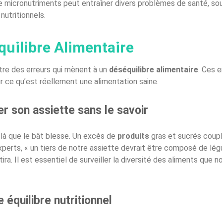
micronutriments peut entraîner divers problèmes de santé, soul
nutritionnels.
quilibre Alimentaire
tre des erreurs qui mènent à un
déséquilibre alimentaire
. Ces 
 ce qu’est réellement une alimentation saine.
r son assiette sans le savoir
 là que le bât blesse. Un excès de
produits
gras et sucrés coupl
erts, « un tiers de notre assiette devrait être composé de lég
ira. Il est essentiel de surveiller la diversité des aliments qu
 équilibre nutritionnel