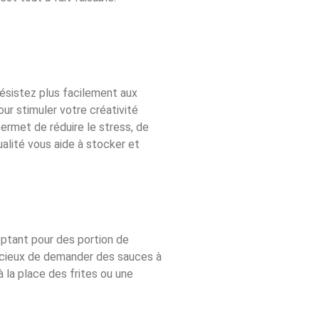
résistez plus facilement aux
pour stimuler votre créativité
permet de réduire le stress, de
alité vous aide à stocker et
optant pour des portion de
tucieux de demander des sauces à
 la place des frites ou une