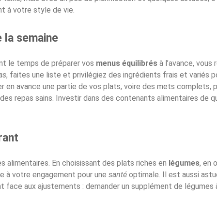
t à votre style de vie.
e la semaine
nant le temps de préparer vos
menus équilibrés
à l’avance, vous 
as
, faites une liste et privilégiez des ingrédients frais et variés 
iner en avance une partie de vos plats, voire des mets complets, 
des repas sains. Investir dans des contenants alimentaires de qu
rant
s alimentaires. En choisissant des plats riches en
légumes
, en 
dèle à votre engagement pour une
santé
optimale. Il est aussi as
tant face aux ajustements : demander un supplément de légumes à