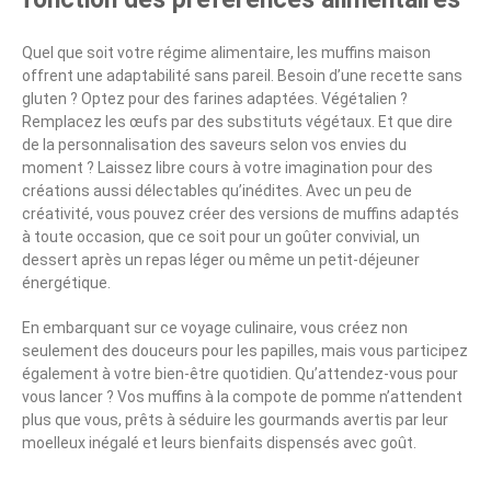
Quel que soit votre régime alimentaire, les muffins maison
offrent une adaptabilité sans pareil. Besoin d’une recette sans
gluten ? Optez pour des farines adaptées. Végétalien ?
Remplacez les œufs par des substituts végétaux. Et que dire
de la personnalisation des saveurs selon vos envies du
moment ? Laissez libre cours à votre imagination pour des
créations aussi délectables qu’inédites. Avec un peu de
créativité, vous pouvez créer des versions de muffins adaptés
à toute occasion, que ce soit pour un goûter convivial, un
dessert après un repas léger ou même un petit-déjeuner
énergétique.
En embarquant sur ce voyage culinaire, vous créez non
seulement des douceurs pour les papilles, mais vous participez
également à votre bien-être quotidien. Qu’attendez-vous pour
vous lancer ? Vos muffins à la compote de pomme n’attendent
plus que vous, prêts à séduire les gourmands avertis par leur
moelleux inégalé et leurs bienfaits dispensés avec goût.