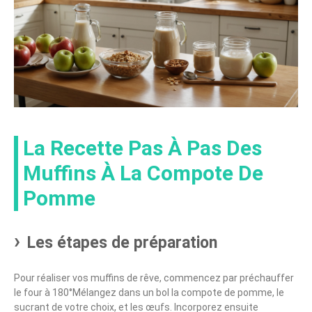
La Recette Pas À Pas Des
Muffins À La Compote De
Pomme
Les étapes de préparation
Pour réaliser vos muffins de rêve, commencez par préchauffer
le four à 180°Mélangez dans un bol la compote de pomme, le
sucrant de votre choix, et les œufs. Incorporez ensuite