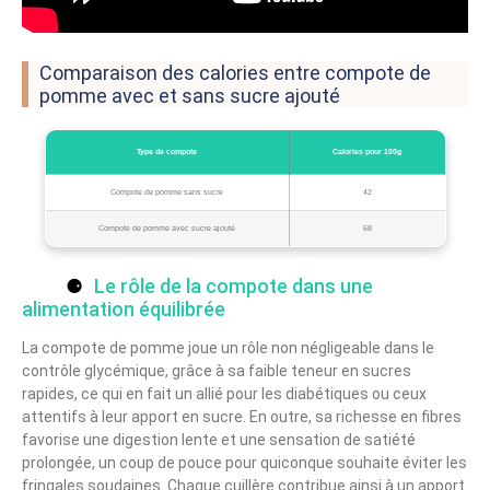
Comparaison des calories entre compote de
pomme avec et sans sucre ajouté
Type de compote
Calories pour 100g
Compote de pomme sans sucre
42
Compote de pomme avec sucre ajouté
68
Le rôle de la compote dans une
alimentation équilibrée
La compote de pomme joue un rôle non négligeable dans le
contrôle glycémique, grâce à sa faible teneur en sucres
rapides, ce qui en fait un allié pour les diabétiques ou ceux
attentifs à leur apport en sucre. En outre, sa richesse en fibres
favorise une digestion lente et une sensation de satiété
prolongée, un coup de pouce pour quiconque souhaite éviter les
fringales soudaines. Chaque cuillère contribue ainsi à un apport