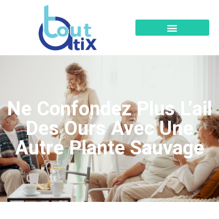
Ne Confondez Plus L’ail
Des Ours Avec Une
Autre Plante Sauvage