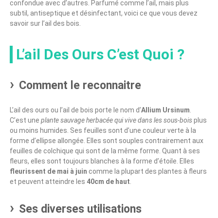
confondue avec d’autres. Parfumé comme l’ail, mais plus
subtil, antiseptique et désinfectant, voici ce que vous devez
savoir sur l’ail des bois.
L’ail Des Ours C’est Quoi ?
Comment le reconnaitre
L’ail des ours ou l’ail de bois porte le nom d’
Allium
Ursinum
.
C’est une
plante sauvage herbacée qui vive dans les sous-bois
plus
ou moins humides. Ses feuilles sont d’une couleur verte à la
forme d’ellipse allongée. Elles sont souples contrairement aux
feuilles de colchique qui sont de la même forme. Quant à ses
fleurs, elles sont toujours blanches à la forme d’étoile. Elles
fleurissent de mai à juin
comme la plupart des plantes à fleurs
et peuvent atteindre les
40cm de haut
.
Ses diverses utilisations