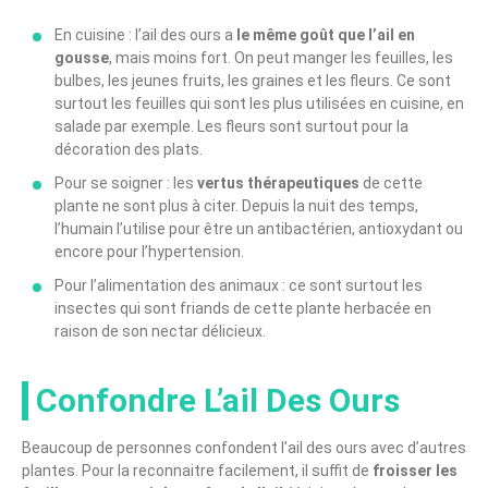
En cuisine : l’ail des ours a
le même goût que l’ail en
gousse
, mais moins fort. On peut manger les feuilles, les
bulbes, les jeunes fruits, les graines et les fleurs. Ce sont
surtout les feuilles qui sont les plus utilisées en cuisine, en
salade par exemple. Les fleurs sont surtout pour la
décoration des plats.
Pour se soigner : les
vertus thérapeutiques
de cette
plante ne sont plus à citer. Depuis la nuit des temps,
l’humain l’utilise pour être un antibactérien, antioxydant ou
encore pour l’hypertension.
Pour l’alimentation des animaux : ce sont surtout les
insectes qui sont friands de cette plante herbacée en
raison de son nectar délicieux.
Confondre L’ail Des Ours
Beaucoup de personnes confondent l’ail des ours avec d’autres
plantes. Pour la reconnaitre facilement, il suffit de
froisser les