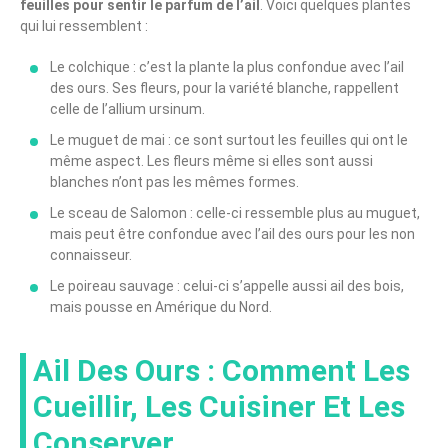
feuilles pour sentir le parfum de l’ail
. Voici quelques plantes
qui lui ressemblent :
Le colchique : c’est la plante la plus confondue avec l’ail
des ours. Ses fleurs, pour la variété blanche, rappellent
celle de l’allium ursinum.
Le muguet de mai : ce sont surtout les feuilles qui ont le
même aspect. Les fleurs même si elles sont aussi
blanches n’ont pas les mêmes formes.
Le sceau de Salomon : celle-ci ressemble plus au muguet,
mais peut être confondue avec l’ail des ours pour les non
connaisseur.
Le poireau sauvage : celui-ci s’appelle aussi ail des bois,
mais pousse en Amérique du Nord.
Ail Des Ours : Comment Les
Cueillir, Les Cuisiner Et Les
Conserver