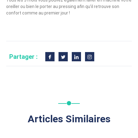
Tous les 3 mois vous pouvez également laver en machine votre
oreiller ou bien le porter au pressing afin qu’il retrouve son
confort comme au premier jour !
Partager :
Articles Similaires