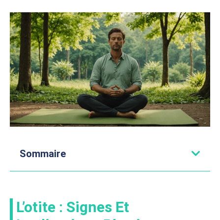
Sommaire
L’otite : Signes Et