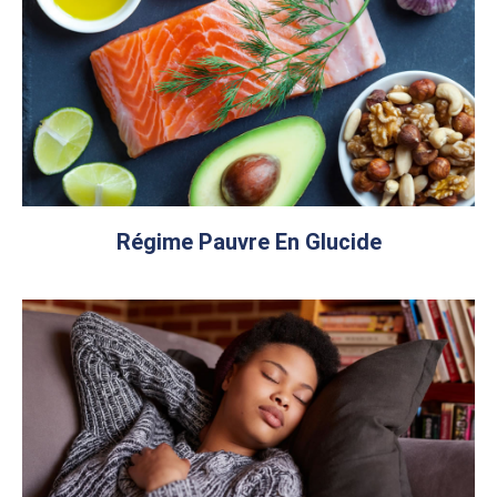
Régime Pauvre En Glucide