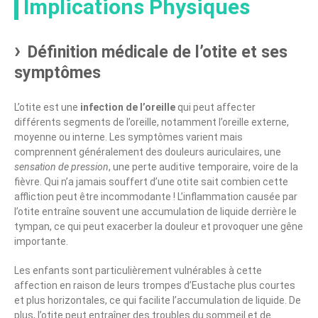
Implications Physiques
Définition médicale de l’otite et ses
symptômes
L’otite est une
infection de l’oreille
qui peut affecter
différents segments de l’oreille, notamment l’oreille externe,
moyenne ou interne. Les symptômes varient mais
comprennent généralement des douleurs auriculaires, une
sensation de pression
, une perte auditive temporaire, voire de la
fièvre. Qui n’a jamais souffert d’une otite sait combien cette
affliction peut être incommodante ! L’inflammation causée par
l’otite entraîne souvent une accumulation de liquide derrière le
tympan, ce qui peut exacerber la douleur et provoquer une gêne
importante.
Les enfants sont particulièrement vulnérables à cette
affection en raison de leurs trompes d’Eustache plus courtes
et plus horizontales, ce qui facilite l’accumulation de liquide. De
plus, l’otite peut entraîner des troubles du sommeil et de