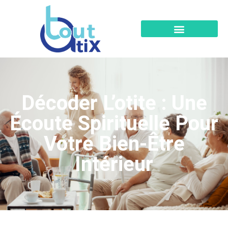
Décoder L’otite : Une
Écoute Spirituelle Pour
Votre Bien-Être
Intérieur