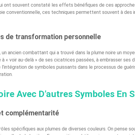
qui ont souvent constaté les effets bénéfiques de ces approches
apie conventionnelle, ces techniques permettent souvent à des in
es de transformation personnelle
n ancien combattant qui a trouvé dans la plume noire un moyen 
é à « voir au-delà » de ses cicatrices passées, à embrasser ses dé
e l’intégration de symboles puissants dans le processus de guéri
ration.
ire Avec D’autres Symboles En 
 et complémentarité
rôles spécifiques aux plumes de diverses couleurs. On pense s