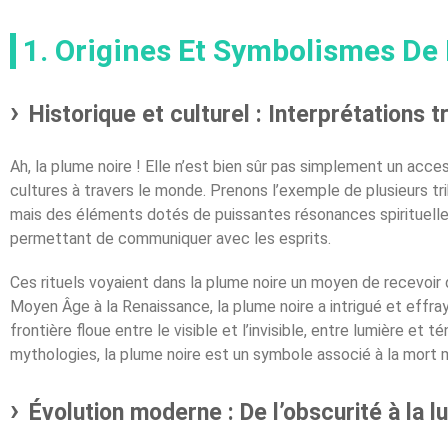
1. Origines Et Symbolismes De
Historique et culturel : Interprétations t
Ah, la plume noire ! Elle n’est bien sûr pas simplement un acce
cultures à travers le monde. Prenons l’exemple de plusieurs t
mais des éléments dotés de puissantes résonances spirituelle
permettant de communiquer avec les esprits.
Ces rituels voyaient dans la plume noire un moyen de recevoir d
Moyen Âge à la Renaissance, la plume noire a intrigué et effra
frontière floue entre le visible et l’invisible, entre lumière e
mythologies, la plume noire est un symbole associé à la mort 
Évolution moderne : De l’obscurité à la l