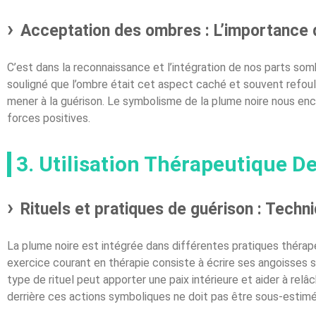
Acceptation des ombres : L’importance 
C’est dans la reconnaissance et l’intégration de nos parts so
souligné que l’ombre était cet aspect caché et souvent refoul
mener à la guérison. Le symbolisme de la plume noire nous en
forces positives.
3. Utilisation Thérapeutique D
Rituels et pratiques de guérison : Techn
La plume noire est intégrée dans différentes pratiques thérap
exercice courant en thérapie consiste à écrire ses angoisses s
type de rituel peut apporter une paix intérieure et aider à relâ
derrière ces actions symboliques ne doit pas être sous-estimé