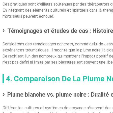
Ces pratiques sont d’ailleurs soutenues par des thérapeutes 
En intégrant des éléments culturels et spirituels dans la thér
mots seuls peuvent échouer.
Témoignages et études de cas : Histoir
Considérons des témoignages concrets, comme celui de Jean, u
expériences traumatiques. Il raconte que la plume noire l’a aid
Ce récit est l’un des nombreux qui montrent l’impact positif d
n’est pas défini ni limité par ses blessures est souvent une libé
4. Comparaison De La Plume No
Plume blanche vs. plume noire : Dualité
Différentes cultures et systèmes de croyance réservent des 