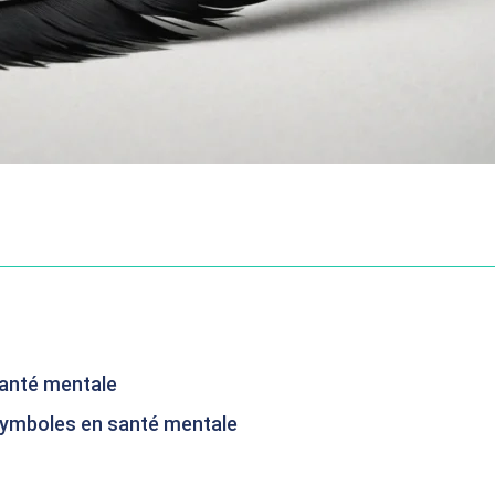
 santé mentale
 symboles en santé mentale