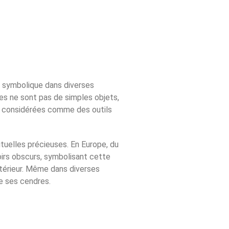
et symbolique dans diverses
es ne sont pas de simples objets,
nt considérées comme des outils
ituelles précieuses. En Europe, du
oirs obscurs, symbolisant cette
intérieur. Même dans diverses
e ses cendres.