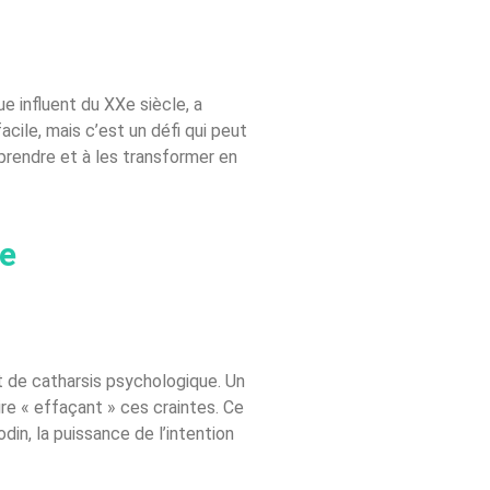
e influent du XXe siècle, a
ile, mais c’est un défi qui peut
prendre et à les transformer en
le
t de catharsis psychologique. Un
re « effaçant » ces craintes. Ce
din, la puissance de l’intention