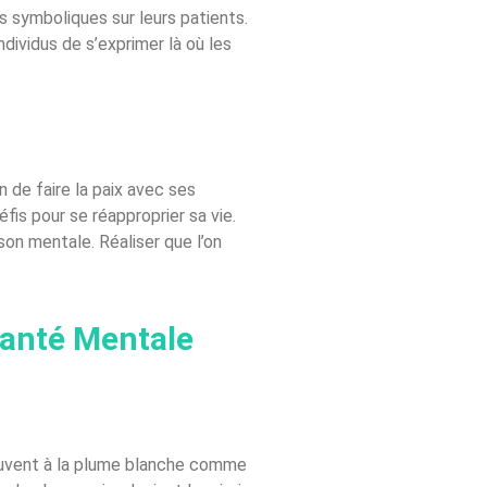
 symboliques sur leurs patients.
dividus de s’exprimer là où les
de faire la paix avec ses
fis pour se réapproprier sa vie.
son mentale. Réaliser que l’on
Santé Mentale
ouvent à la plume blanche comme