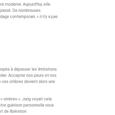
re moderne. Aujourd’hui, elle
u passé. De nombreuses
age contemporain, « il n’y a pas
spire à dépasser les limitations
lier. Accepter nos peurs et nos
e ces ombres devient alors une
s « ombres ». Jung voyait cela
notre guérison personnelle nous
 de libération.