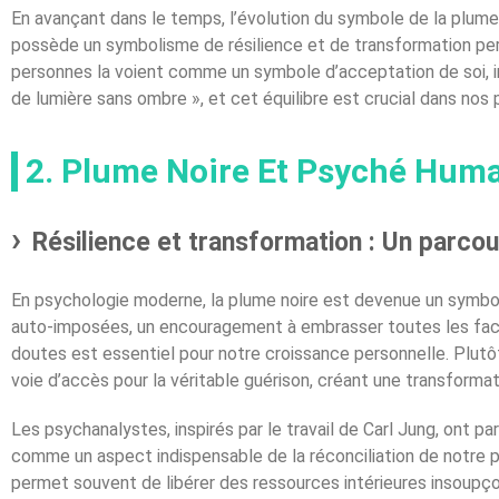
En avançant dans le temps, l’évolution du symbole de la plume n
possède un symbolisme de résilience et de transformation pe
personnes la voient comme un symbole d’acceptation de soi, inc
de lumière sans ombre », et cet équilibre est crucial dans nos 
2. Plume Noire Et Psyché Hum
Résilience et transformation : Un parco
En psychologie moderne, la plume noire est devenue un symbole 
auto-imposées, un encouragement à embrasser toutes les facett
doutes est essentiel pour notre croissance personnelle. Plut
voie d’accès pour la véritable guérison, créant une transforma
Les psychanalystes, inspirés par le travail de Carl Jung, ont p
comme un aspect indispensable de la réconciliation de notre psy
permet souvent de libérer des ressources intérieures insoupç