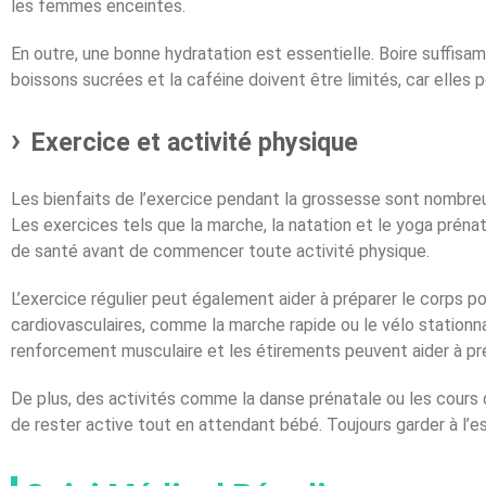
les femmes enceintes.
En outre, une bonne hydratation est essentielle. Boire suffis
boissons sucrées et la caféine doivent être limités, car elles 
Exercice et activité physique
Les bienfaits de l’exercice pendant la grossesse sont nombreux.
Les exercices tels que la marche, la natation et le yoga préna
de santé avant de commencer toute activité physique.
L’exercice régulier peut également aider à préparer le corps 
cardiovasculaires, comme la marche rapide ou le vélo stationna
renforcement musculaire et les étirements peuvent aider à pr
De plus, des activités comme la danse prénatale ou les cours
de rester active tout en attendant bébé. Toujours garder à l’e