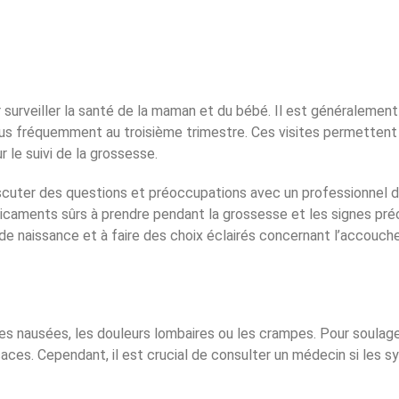
 surveiller la santé de la maman et du bébé. Il est généralement
 plus fréquemment au troisième trimestre. Ces visites permette
 le suivi de la grossesse.
scuter des questions et préoccupations avec un professionnel 
dicaments sûrs à prendre pendant la grossesse et les signes pr
de naissance et à faire des choix éclairés concernant l’accouch
 nausées, les douleurs lombaires ou les crampes. Pour soulage
caces. Cependant, il est crucial de consulter un médecin si les