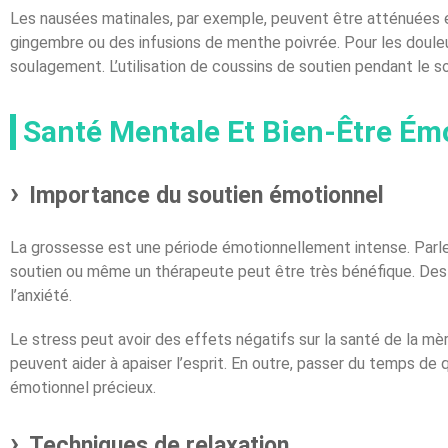
Les nausées matinales, par exemple, peuvent être atténuées e
gingembre ou des infusions de menthe poivrée. Pour les doule
soulagement. L’utilisation de coussins de soutien pendant le 
Santé Mentale Et Bien-Être Ém
Importance du soutien émotionnel
La grossesse est une période émotionnellement intense. Parle
soutien ou même un thérapeute peut être très bénéfique. Des re
l’anxiété.
Le stress peut avoir des effets négatifs sur la santé de la mè
peuvent aider à apaiser l’esprit. En outre, passer du temps de 
émotionnel précieux.
Techniques de relaxation