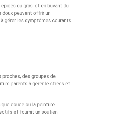
épicés ou gras, et en buvant du
 doux peuvent offrir un
r à gérer les symptômes courants.
s proches, des groupes de
turs parents à gérer le stress et
sique douce ou la peinture
ectifs et fournit un soutien