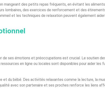
n mangeant des petits repas fréquents, en évitant les aliments 
urs lombaires, des exercices de renforcement et des étirements
sommeil et les techniques de relaxation peuvent également aide
otionnel
r de ses émotions et préoccupations est crucial. Le soutien de
ssources en ligne ou locales sont disponibles pour aider les fu
re et du bébé. Des activités relaxantes comme la lecture, la mu
qualité avec son partenaire et ses proches renforce les liens aff