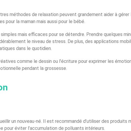
tres méthodes de relaxation peuvent grandement aider à gérer l
ues pour la maman mais aussi pour le bébé.
es simples mais efficaces pour se détendre. Prendre quelques mi
dérablement le niveau de stress. De plus, des applications mobil
atiques dans le quotidien.
réatives comme le dessin ou l’écriture pour exprimer les émotions
tionnelle pendant la grossesse.
on
ueillir un nouveau-né. Il est recommandé d’utiliser des produits
 pour éviter l’accumulation de polluants intérieurs.