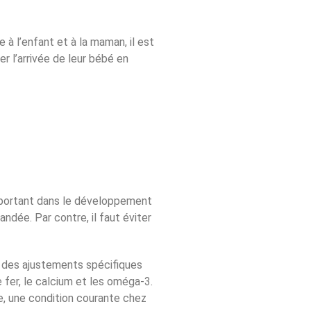
à l’enfant et à la maman, il est
er l’arrivée de leur bébé en
important dans le développement
ndée. Par contre, il faut éviter
e, des ajustements spécifiques
 fer, le calcium et les oméga-3.
ie, une condition courante chez