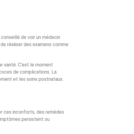
 conseillé de voir un médecin
nt de réaliser des examens comme
de santé. C’est le moment
écoces de complications. La
ement et les soins postnataux.
r ces inconforts, des remèdes
 symptômes persistent ou