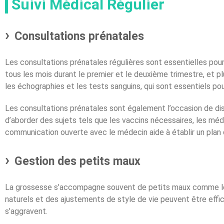
Suivi Médical Régulier
Consultations prénatales
Les consultations prénatales régulières sont essentielles pour
tous les mois durant le premier et le deuxième trimestre, et
les échographies et les tests sanguins, qui sont essentiels pour
Les consultations prénatales sont également l’occasion de di
d’aborder des sujets tels que les vaccins nécessaires, les mé
communication ouverte avec le médecin aide à établir un plan 
Gestion des petits maux
La grossesse s’accompagne souvent de petits maux comme les
naturels et des ajustements de style de vie peuvent être effi
s’aggravent.