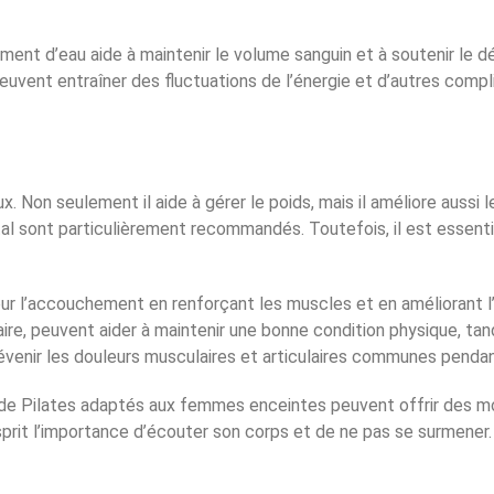
amment d’eau aide à maintenir le volume sanguin et à soutenir le
peuvent entraîner des fluctuations de l’énergie et d’autres compl
 Non seulement il aide à gérer le poids, mais il améliore aussi l
tal sont particulièrement recommandés. Toutefois, il est essent
pour l’accouchement en renforçant les muscles et en améliorant 
ire, peuvent aider à maintenir une bonne condition physique, tan
évenir les douleurs musculaires et articulaires communes pendan
 de Pilates adaptés aux femmes enceintes peuvent offrir des mo
sprit l’importance d’écouter son corps et de ne pas se surmener.