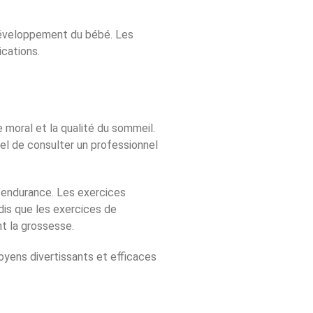
 développement du bébé. Les
ications.
e moral et la qualité du sommeil.
iel de consulter un professionnel
l’endurance. Les exercices
dis que les exercices de
t la grossesse.
yens divertissants et efficaces