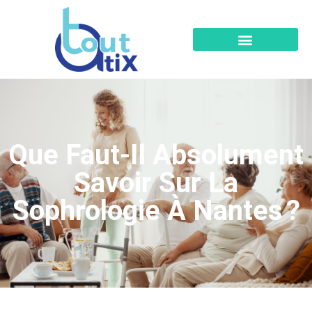
Que Faut-Il Absolument
Savoir Sur La
Sophrologie À Nantes ?