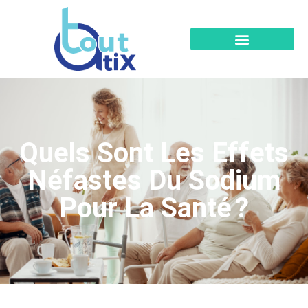
Quels Sont Les Effets
Néfastes Du Sodium
Pour La Santé ?