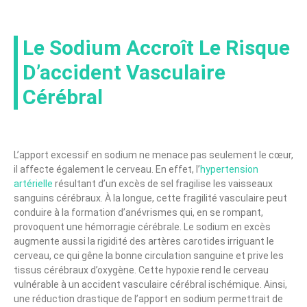
Le Sodium Accroît Le Risque
D’accident Vasculaire
Cérébral
L’apport excessif en sodium ne menace pas seulement le cœur,
il affecte également le cerveau. En effet, l’
hypertension
artérielle
résultant d’un excès de sel fragilise les vaisseaux
sanguins cérébraux. À la longue, cette fragilité vasculaire peut
conduire à la formation d’anévrismes qui, en se rompant,
provoquent une hémorragie cérébrale. Le sodium en excès
augmente aussi la rigidité des artères carotides irriguant le
cerveau, ce qui gêne la bonne circulation sanguine et prive les
tissus cérébraux d’oxygène. Cette hypoxie rend le cerveau
vulnérable à un accident vasculaire cérébral ischémique. Ainsi,
une réduction drastique de l’apport en sodium permettrait de