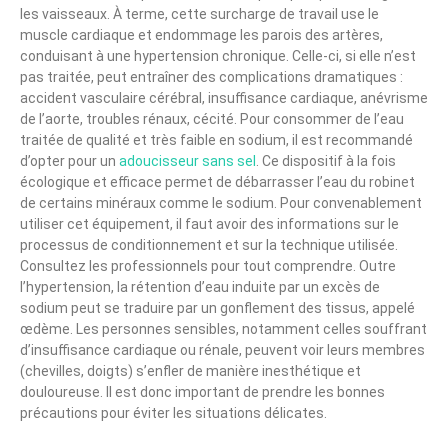
les vaisseaux. À terme, cette surcharge de travail use le
muscle cardiaque et endommage les parois des artères,
conduisant à une hypertension chronique. Celle-ci, si elle n’est
pas traitée, peut entraîner des complications dramatiques :
accident vasculaire cérébral, insuffisance cardiaque, anévrisme
de l’aorte, troubles rénaux, cécité. Pour consommer de l’eau
traitée de qualité et très faible en sodium, il est recommandé
d’opter pour un
adoucisseur sans sel
. Ce dispositif à la fois
écologique et efficace permet de débarrasser l’eau du robinet
de certains minéraux comme le sodium. Pour convenablement
utiliser cet équipement, il faut avoir des informations sur le
processus de conditionnement et sur la technique utilisée.
Consultez les professionnels pour tout comprendre. Outre
l’hypertension, la rétention d’eau induite par un excès de
sodium peut se traduire par un gonflement des tissus, appelé
œdème. Les personnes sensibles, notamment celles souffrant
d’insuffisance cardiaque ou rénale, peuvent voir leurs membres
(chevilles, doigts) s’enfler de manière inesthétique et
douloureuse. Il est donc important de prendre les bonnes
précautions pour éviter les situations délicates.