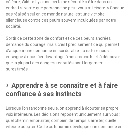
célèbre,
Wild
: « Il y a une certaine sécurité à être dans un
endroit si vaste que personne ne peut vous atteindre. » Chaque
pas réalisé seul en ce monde naturel est une victoire
silencieuse contre ces peurs souvent inculquées par notre
société.
Sortir de cette zone de confort et de ces peurs ancrées
demande du courage, mais c’est précisément ce qui permet
d’acquérir une confiance en soi durable. La nature nous
enseigne à nous fier davantage à nos instincts et à découvrir
que la plupart des dangers redoutés sont largement
surestimés.
Apprendre à se connaître et à faire
confiance à ses instincts
Lorsque l’on randonne seule, on apprend à écouter sa propre
voix intérieure. Les décisions reposent uniquement sur vous :
quel chemin emprunter, combien de temps s’arrêter, quelle
vitesse adopter. Cette autonomie développe une confiance en