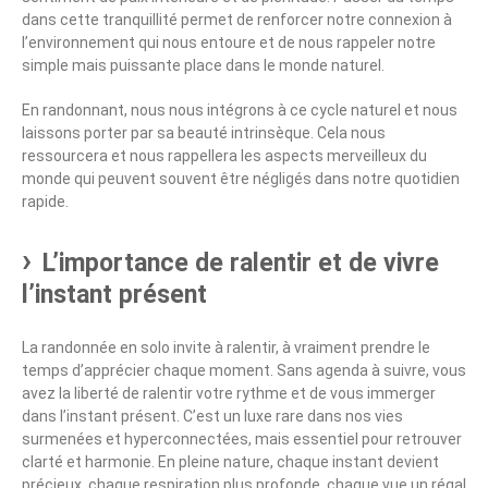
dans cette tranquillité permet de renforcer notre connexion à
l’environnement qui nous entoure et de nous rappeler notre
simple mais puissante place dans le monde naturel.
En randonnant, nous nous intégrons à ce cycle naturel et nous
laissons porter par sa beauté intrinsèque. Cela nous
ressourcera et nous rappellera les aspects merveilleux du
monde qui peuvent souvent être négligés dans notre quotidien
rapide.
L’importance de ralentir et de vivre
l’instant présent
La randonnée en solo invite à ralentir, à vraiment prendre le
temps d’apprécier chaque moment. Sans agenda à suivre, vous
avez la liberté de ralentir votre rythme et de vous immerger
dans l’instant présent. C’est un luxe rare dans nos vies
surmenées et hyperconnectées, mais essentiel pour retrouver
clarté et harmonie. En pleine nature, chaque instant devient
précieux, chaque respiration plus profonde, chaque vue un régal