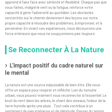
apprend à faire face avec sérénité et flexibilité. Chaque pas que
vous faites, malgré le vent ou la fatigue, renforce votre
capacité à gérer l’adversité au quotidien. Les obstacles
rencontrés sur le chemin deviennent des leçons sur notre
propre capacité à résoudre des problèmes, à improviser, et à
persévérer. En vivant ces expériences, nous découvrons une
force intérieure que nous ne soupçonnions pas toujours.
Se Reconnecter À La Nature
L’impact positif du cadre naturel sur
le mental
La nature est une source inépuisable de bien-être. Elle nous
offre un espace pour respirer et réfléchir. Loin du tumulte
urbain, vous pouvez vraiment vous reconnecter à l’essentiel. Le
bruit du vent dans les arbres, le chant des oiseaux, l’odeur de la
terre humide après une pluie… Tout cela contribue à un
sentiment de paix intérieure et de plénitude. Passer du temps