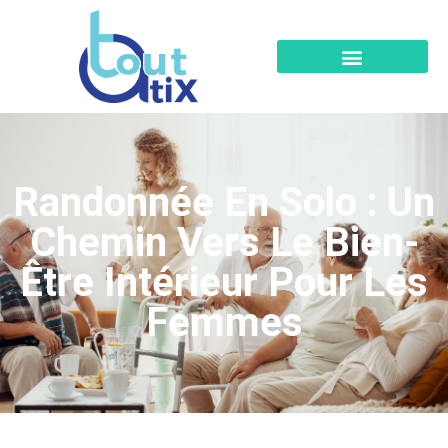
Randonnée En Solo : Un
Chemin Vers Le Bien-
Être Intérieur Pour Les
Femmes