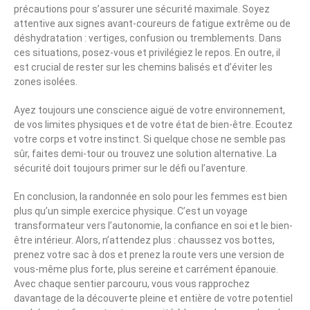
précautions pour s’assurer une sécurité maximale. Soyez
attentive aux signes avant-coureurs de fatigue extrême ou de
déshydratation : vertiges, confusion ou tremblements. Dans
ces situations, posez-vous et privilégiez le repos. En outre, il
est crucial de rester sur les chemins balisés et d’éviter les
zones isolées.
Ayez toujours une conscience aiguë de votre environnement,
de vos limites physiques et de votre état de bien-être. Ecoutez
votre corps et votre instinct. Si quelque chose ne semble pas
sûr, faites demi-tour ou trouvez une solution alternative. La
sécurité doit toujours primer sur le défi ou l’aventure.
En conclusion, la randonnée en solo pour les femmes est bien
plus qu’un simple exercice physique. C’est un voyage
transformateur vers l’autonomie, la confiance en soi et le bien-
être intérieur. Alors, n’attendez plus : chaussez vos bottes,
prenez votre sac à dos et prenez la route vers une version de
vous-même plus forte, plus sereine et carrément épanouie.
Avec chaque sentier parcouru, vous vous rapprochez
davantage de la découverte pleine et entière de votre potentiel