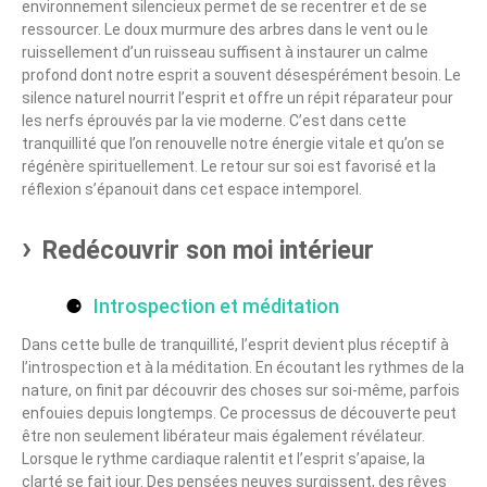
environnement silencieux permet de se recentrer et de se
ressourcer. Le doux murmure des arbres dans le vent ou le
ruissellement d’un ruisseau suffisent à instaurer un calme
profond dont notre esprit a souvent désespérément besoin. Le
silence naturel nourrit l’esprit et offre un répit réparateur pour
les nerfs éprouvés par la vie moderne. C’est dans cette
tranquillité que l’on renouvelle notre énergie vitale et qu’on se
régénère spirituellement. Le retour sur soi est favorisé et la
réflexion s’épanouit dans cet espace intemporel.
Redécouvrir son moi intérieur
Introspection et méditation
Dans cette bulle de tranquillité, l’esprit devient plus réceptif à
l’introspection et à la méditation. En écoutant les rythmes de la
nature, on finit par découvrir des choses sur soi-même, parfois
enfouies depuis longtemps. Ce processus de découverte peut
être non seulement libérateur mais également révélateur.
Lorsque le rythme cardiaque ralentit et l’esprit s’apaise, la
clarté se fait jour. Des pensées neuves surgissent, des rêves