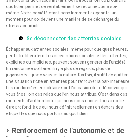
s’imprégner de chaque instant. Se retrouver loin du brouhaha
quotidien permet de véritablement se reconnecter à soi-
même. Notre société étant constamment exigeante, un
moment pour soi devient une manière de se décharger du
stress accumulé.
Se déconnecter des attentes sociales
Échapper aux attentes sociales, même pour quelques heures,
peut être libérateur. Les conventions sociales et les attentes,
explicites ou implicites, peuvent souvent générer de l’anxiété.
En randonnée solitaire, il n’y a plus de regards, plus de
jugements – juste vous et la nature. Parfois, il suffit de quitter
une situation riche en attentes pour retrouver la paix intérieure.
Les randonnées en solitaire sont l’occasion de redécouvrir qui
vous êtes, loin des rôles que l’on nous attribue. C’est dans ces
moments d’authenticité que nous nous connectons à notre
être profond, à ce qui nous définit réellement en dehors des
étiquettes que nous portons au quotidien.
Renforcement de l’autonomie et de