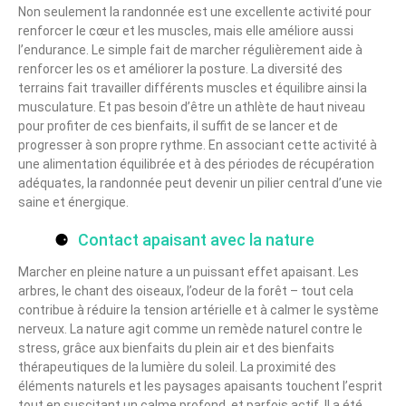
Non seulement la randonnée est une excellente activité pour
renforcer le cœur et les muscles, mais elle améliore aussi
l’endurance. Le simple fait de marcher régulièrement aide à
renforcer les os et améliorer la posture. La diversité des
terrains fait travailler différents muscles et équilibre ainsi la
musculature. Et pas besoin d’être un athlète de haut niveau
pour profiter de ces bienfaits, il suffit de se lancer et de
progresser à son propre rythme. En associant cette activité à
une alimentation équilibrée et à des périodes de récupération
adéquates, la randonnée peut devenir un pilier central d’une vie
saine et énergique.
Contact apaisant avec la nature
Marcher en pleine nature a un puissant effet apaisant. Les
arbres, le chant des oiseaux, l’odeur de la forêt – tout cela
contribue à réduire la tension artérielle et à calmer le système
nerveux. La nature agit comme un remède naturel contre le
stress, grâce aux bienfaits du plein air et des bienfaits
thérapeutiques de la lumière du soleil. La proximité des
éléments naturels et les paysages apaisants touchent l’esprit
tout en suscitant un calme profond, et parfois actif. Il a été