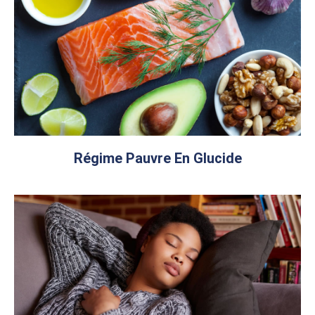
Régime Pauvre En Glucide