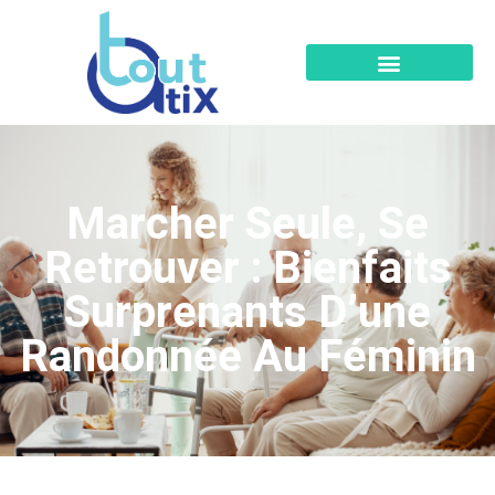
Marcher Seule, Se
Retrouver : Bienfaits
Surprenants D’une
Randonnée Au Féminin