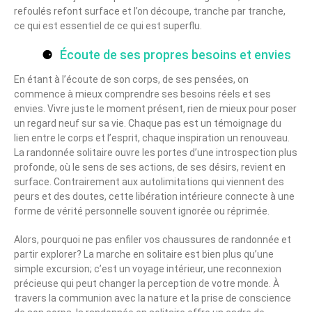
refoulés refont surface et l’on découpe, tranche par tranche,
ce qui est essentiel de ce qui est superflu.
Écoute de ses propres besoins et envies
En étant à l’écoute de son corps, de ses pensées, on
commence à mieux comprendre ses besoins réels et ses
envies. Vivre juste le moment présent, rien de mieux pour poser
un regard neuf sur sa vie. Chaque pas est un témoignage du
lien entre le corps et l’esprit, chaque inspiration un renouveau.
La randonnée solitaire ouvre les portes d’une introspection plus
profonde, où le sens de ses actions, de ses désirs, revient en
surface. Contrairement aux autolimitations qui viennent des
peurs et des doutes, cette libération intérieure connecte à une
forme de vérité personnelle souvent ignorée ou réprimée.
Alors, pourquoi ne pas enfiler vos chaussures de randonnée et
partir explorer? La marche en solitaire est bien plus qu’une
simple excursion; c’est un voyage intérieur, une reconnexion
précieuse qui peut changer la perception de votre monde. À
travers la communion avec la nature et la prise de conscience