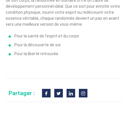
de son corps, la randonnée en solitaire offre un cadre de
développement personnel idéal. Que ce soit pour enrichir votre
condition physique, nourrir votre esprit ou redécouvrir votre
essence véritable, chaque randonnée devient un pas en avant
vers une meilleure version de vous-même.
Pour la santé de l’esprit et du corps
Pour la découverte de soi
Pour la liberté retrouvée
Partager :