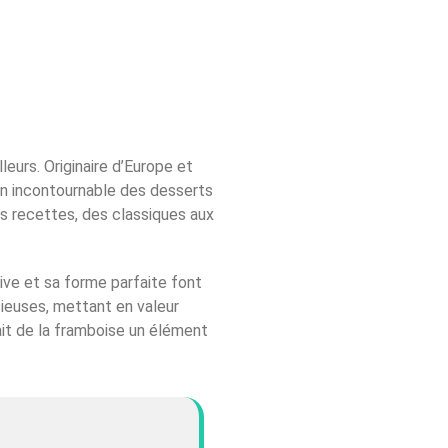
eurs. Originaire d’Europe et
 un incontournable des desserts
es recettes, des classiques aux
vive et sa forme parfaite font
cieuses, mettant en valeur
it de la framboise un élément