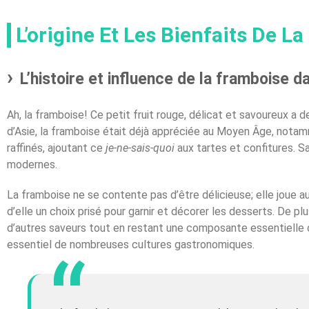
L’origine Et Les Bienfaits De L
L’histoire et influence de la framboise d
Ah, la framboise! Ce petit fruit rouge, délicat et savoureux a
d’Asie, la framboise était déjà appréciée au Moyen Âge, notam
raffinés, ajoutant ce
je-ne-sais-quoi
aux tartes et confitures. S
modernes.
La framboise ne se contente pas d’être délicieuse; elle joue aus
d’elle un choix prisé pour garnir et décorer les desserts. De 
d’autres saveurs tout en restant une composante essentielle 
essentiel de nombreuses cultures gastronomiques.