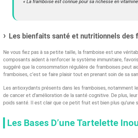
« La framboise est connue pour sa richesse en vitamines 
Les bienfaits santé et nutritionnels des
Ne vous fiez pas à sa petite taille, la framboise est une vérita
composants aident à renforcer le système immunitaire, favori
suggéré que la consommation régulière de framboises peut aider 
framboises, c’est se faire plaisir tout en prenant soin de sa sa
Les antioxydants présents dans les framboises, notamment les
de cancer et d’amélioration de la santé cognitive. De plus, leur
poids santé. Il est clair que ce petit fruit est bien plus qu’une 
Les Bases D’une Tartelette Inou