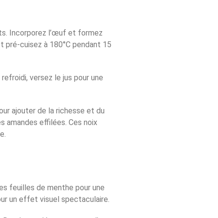
gts. Incorporez l’œuf et formez
 et pré-cuisez à 180°C pendant 15
efroidi, versez le jus pour une
r ajouter de la richesse et du
s amandes effilées. Ces noix
e.
ues feuilles de menthe pour une
r un effet visuel spectaculaire.