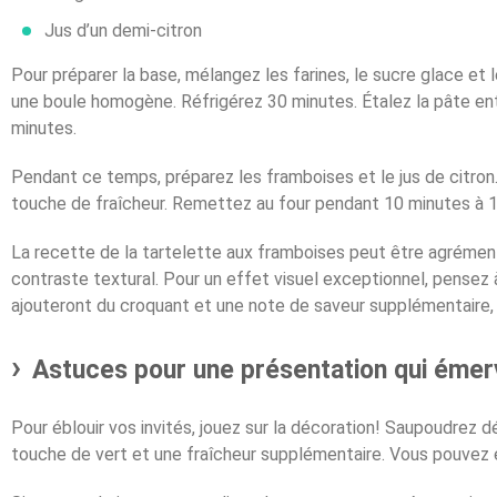
Jus d’un demi-citron
Pour préparer la base, mélangez les farines, le sucre glace et
une boule homogène. Réfrigérez 30 minutes. Étalez la pâte ent
minutes.
Pendant ce temps, préparez les framboises et le jus de citron.
touche de fraîcheur. Remettez au four pendant 10 minutes à 16
La recette de la tartelette aux framboises peut être agrémen
contraste textural. Pour un effet visuel exceptionnel, pensez
ajouteront du croquant et une note de saveur supplémentaire, 
Astuces pour une présentation qui émerv
Pour éblouir vos invités, jouez sur la décoration! Saupoudrez 
touche de vert et une fraîcheur supplémentaire. Vous pouvez 