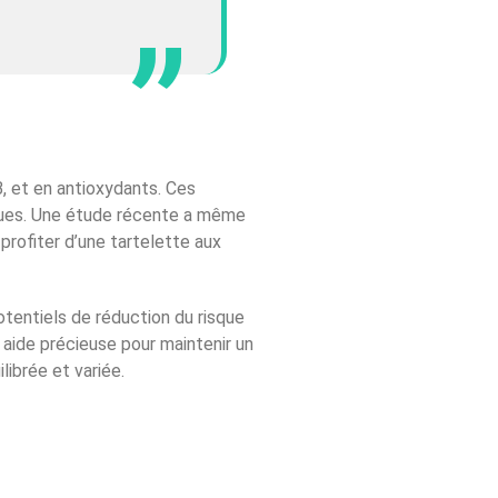
 B, et en antioxydants. Ces
iques. Une étude récente a même
profiter d’une tartelette aux
tentiels de réduction du risque
e aide précieuse pour maintenir un
ilibrée et variée.