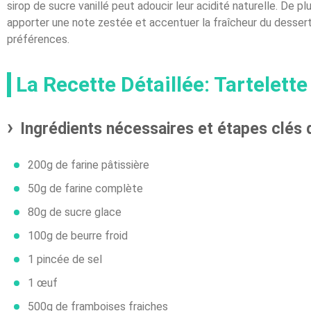
sirop de sucre vanillé peut adoucir leur acidité naturelle. De pl
apporter une note zestée et accentuer la fraîcheur du dessert.
préférences.
La Recette Détaillée: Tartelet
Ingrédients nécessaires et étapes clés 
200g de farine pâtissière
50g de farine complète
80g de sucre glace
100g de beurre froid
1 pincée de sel
1 œuf
500g de framboises fraiches