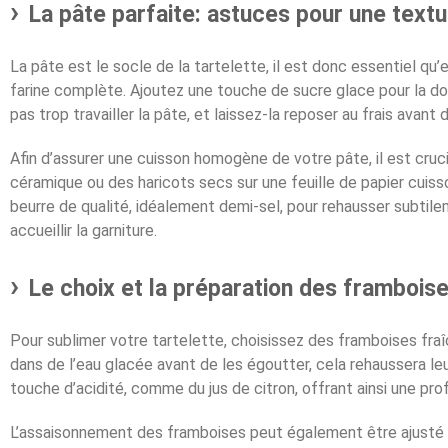
La pâte parfaite: astuces pour une textu
La pâte est le socle de la tartelette, il est donc essentiel qu’
farine complète. Ajoutez une touche de sucre glace pour la do
pas trop travailler la pâte, et laissez-la reposer au frais avant
Afin d’assurer une cuisson homogène de votre pâte, il est crucia
céramique ou des haricots secs sur une feuille de papier cuisson
beurre de qualité, idéalement demi-sel, pour rehausser subtile
accueillir la garniture.
Le choix et la préparation des framboise
Pour sublimer votre tartelette, choisissez des framboises fr
dans de l’eau glacée avant de les égoutter, cela rehaussera le
touche d’acidité, comme du jus de citron, offrant ainsi une pr
L’assaisonnement des framboises peut également être ajusté p