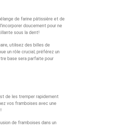
mélange de farine pâtissière et de
 l’incorporer doucement pour ne
tillante sous la dent!
ire, utilisez des billes de
ue un rôle crucial; préférez un
tre base sera parfaite pour
est de les tremper rapidement
binez vos framboises avec une
!
fusion de framboises dans un