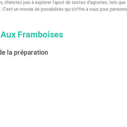
us, n’hésitez pas à explorer l’ajout de zestes d’agrumes, tels que 
 C’est un monde de possibilités qui s’offre à vous pour personna
te Aux Framboises
de la préparation