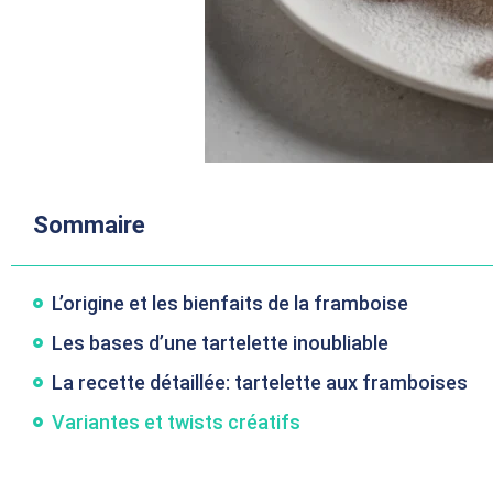
Sommaire
L’origine et les bienfaits de la framboise
Les bases d’une tartelette inoubliable
La recette détaillée: tartelette aux framboises
Variantes et twists créatifs