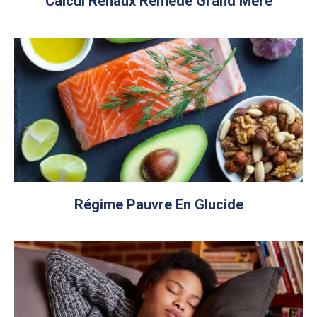
Calcul Renaux Remede Grand Mere
Régime Pauvre En Glucide