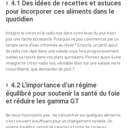
4.1 Des idées de recettes et astuces
pour incorporer ces aliments dans le
quotidien
Intégrer le citron et le radis noir dans votre lever du jour n’est
pas une tâche écrasante. Pourquoi ne pas commencer par un
simple verre d’eau citronnée au réveil ? Ensuite, un petit ajout
de radis noir râpé dans une salade vous fera progressivement
oublier sa rareté dans vos plats quotidiens. Pensez aussi à une
vinaigrette citron-radis noir, véritable élixir sur une salade verte
croustillante, que demander de plus ?
4.2 L’importance d’un régime
équilibré pour soutenir la santé du foie
et réduire les gamma GT
Ne nous fourvoyons pas : se concentrer sur quelques aliments,
c’est souvent insuffisant pour un changement notable. Un
régime équilibré, rempli de variétés et riche de couleurs,