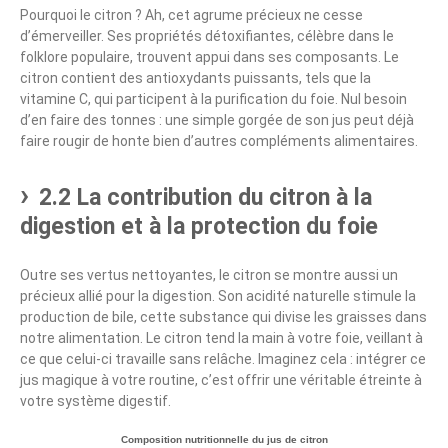
Pourquoi le citron ? Ah, cet agrume précieux ne cesse
d’émerveiller. Ses propriétés détoxifiantes, célèbre dans le
folklore populaire, trouvent appui dans ses composants. Le
citron contient des antioxydants puissants, tels que la
vitamine C, qui participent à la purification du foie. Nul besoin
d’en faire des tonnes : une simple gorgée de son jus peut déjà
faire rougir de honte bien d’autres compléments alimentaires.
2.2 La contribution du citron à la
digestion et à la protection du foie
Outre ses vertus nettoyantes, le citron se montre aussi un
précieux allié pour la digestion. Son acidité naturelle stimule la
production de bile, cette substance qui divise les graisses dans
notre alimentation. Le citron tend la main à votre foie, veillant à
ce que celui-ci travaille sans relâche. Imaginez cela : intégrer ce
jus magique à votre routine, c’est offrir une véritable étreinte à
votre système digestif.
Composition nutritionnelle du jus de citron