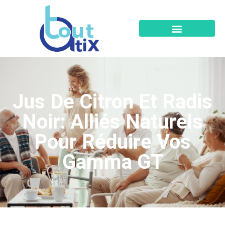
Jus De Citron Et Radis
Noir: Alliés Naturels
Pour Réduire Vos
Gamma GT