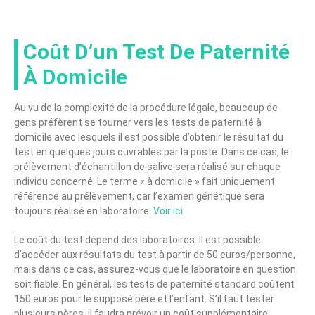
Coût D’un Test De Paternité
À Domicile
Au vu de la complexité de la procédure légale, beaucoup de
gens préfèrent se tourner vers les tests de paternité à
domicile avec lesquels il est possible d’obtenir le résultat du
test en quelques jours ouvrables par la poste. Dans ce cas, le
prélèvement d’échantillon de salive sera réalisé sur chaque
individu concerné. Le terme « à domicile » fait uniquement
référence au prélèvement, car l’examen génétique sera
toujours réalisé en laboratoire.
Voir ici
.
Le coût du test dépend des laboratoires. Il est possible
d’accéder aux résultats du test à partir de 50 euros/personne,
mais dans ce cas, assurez-vous que le laboratoire en question
soit fiable. En général, les tests de paternité standard coûtent
150 euros pour le supposé père et l’enfant. S’il faut tester
plusieurs pères, il faudra prévoir un coût supplémentaire.