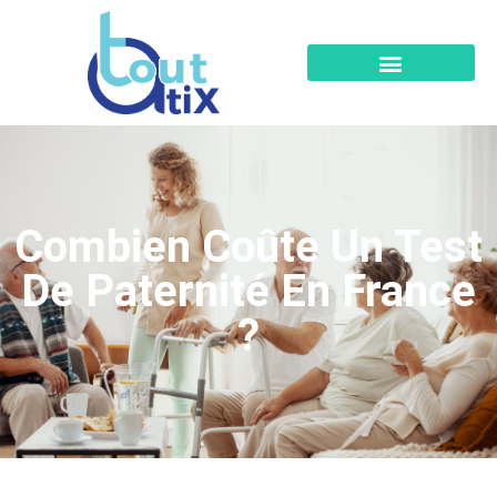
Combien Coûte Un Test
De Paternité En France
?