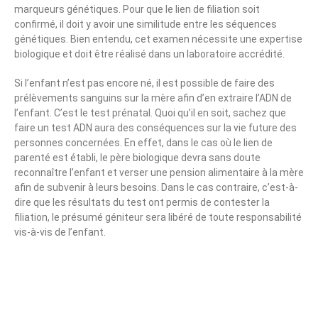
marqueurs génétiques. Pour que le lien de filiation soit
confirmé, il doit y avoir une similitude entre les séquences
génétiques. Bien entendu, cet examen nécessite une expertise
biologique et doit être réalisé dans un laboratoire accrédité.
Si l’enfant n’est pas encore né, il est possible de faire des
prélèvements sanguins sur la mère afin d’en extraire l’ADN de
l’enfant. C’est le test prénatal. Quoi qu’il en soit, sachez que
faire un test ADN aura des conséquences sur la vie future des
personnes concernées. En effet, dans le cas où le lien de
parenté est établi, le père biologique devra sans doute
reconnaître l’enfant et verser une pension alimentaire à la mère
afin de subvenir à leurs besoins. Dans le cas contraire, c’est-à-
dire que les résultats du test ont permis de contester la
filiation, le présumé géniteur sera libéré de toute responsabilité
vis-à-vis de l’enfant.