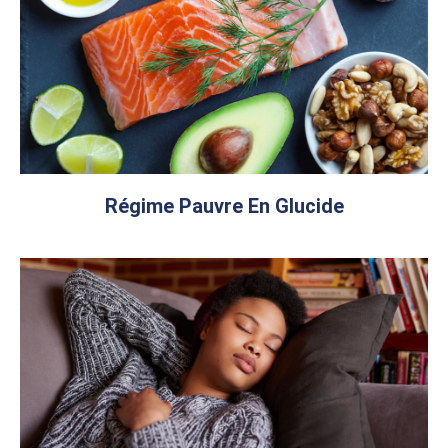
Régime Pauvre En Glucide