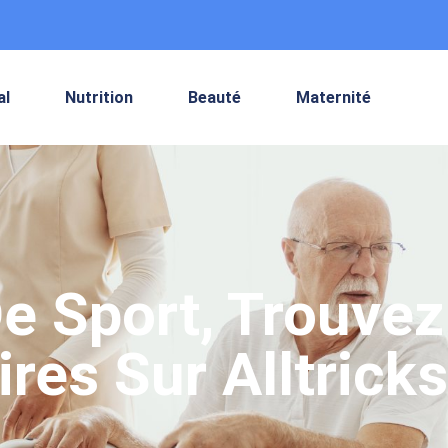
al
Nutrition
Beauté
Maternité
e Sport, Trouve
res Sur Alltricks