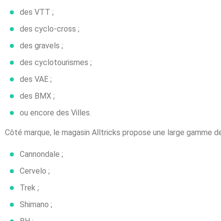
des VTT ;
des cyclo-cross ;
des gravels ;
des cyclotourismes ;
des VAE ;
des BMX ;
ou encore des Villes.
Côté marque, le magasin Alltricks propose une large gamme d
Cannondale ;
Cervelo ;
Trek ;
Shimano ;