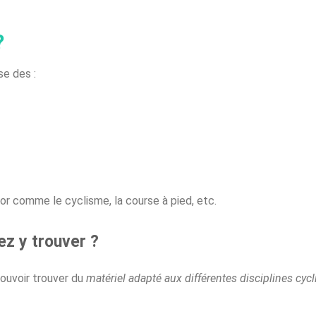
?
e des :
door comme le cyclisme, la course à pied, etc.
ez y trouver ?
pouvoir trouver du
matériel adapté aux différentes disciplines cycl