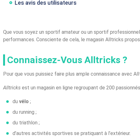
Les avis des utilisateurs
Que vous soyez un sportif amateur ou un sportif professionnel,
performances. Consciente de cela, le magasin Alltricks propo
Connaissez-Vous Alltricks ?
Pour que vous puissiez faire plus ample connaissance avec Allt
Alltricks
est un magasin en ligne regroupant de 200 passionné
du
vélo
;
du running ;
du triathlon ;
d’autres activités sportives se pratiquant à l’extérieur.