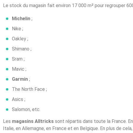
Le stock du magasin fait environ 17 000 m² pour regrouper 6
Michelin
;
Nike ;
Oakley ;
Shimano ;
Sram ;
Mavic ;
Garmin
;
The North Face ;
Asics ;
Salomon, etc.
Les
magasins Alltricks
sont répartis dans toute la France. En
Italie, en Allemagne, en France et en Belgique. En plus de cela,