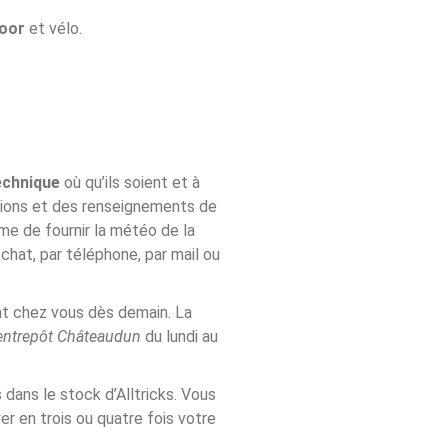
door
et vélo.
echnique
où qu’ils soient et à
tions et des renseignements de
me de fournir la météo de la
tchat, par téléphone, par mail ou
ont chez vous dès demain. La
entrepôt Châteaudun
du lundi au
 dans le stock d’Alltricks. Vous
er en trois ou quatre fois votre