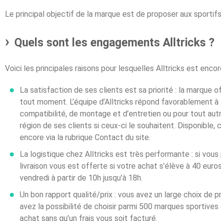
Le principal objectif de la marque est de proposer aux sporti
Quels sont les engagements Alltricks ?
Voici les principales raisons pour lesquelles Alltricks est enc
La satisfaction de ses clients est sa priorité : la marque o
tout moment. L’équipe d’Alltricks répond favorablement à
compatibilité, de montage et d’entretien ou pour tout aut
région de ses clients si ceux-ci le souhaitent. Disponible,
encore via la rubrique Contact du site.
La logistique chez Alltricks est très performante : si vou
livraison vous est offerte si votre achat s’élève à 40 eur
vendredi à partir de 10h jusqu’à 18h.
Un bon rapport qualité/prix : vous avez un large choix de p
avez la possibilité de choisir parmi 500 marques sportives 
achat sans qu’un frais vous soit facturé.