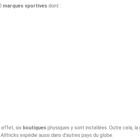
00
marques sportives
dont :
 effet, six
boutiques
physiques y sont installées. Outre cela, la
 Alltricks expédie aussi dans d’autres pays du globe.