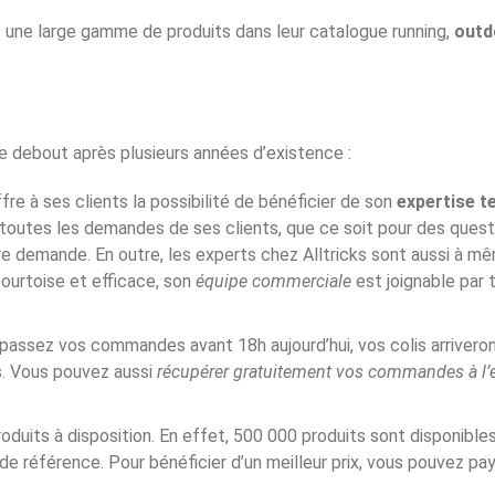
fs une large gamme de produits dans leur catalogue running,
out
ore debout après plusieurs années d’existence :
ffre à ses clients la possibilité de bénéficier de son
expertise t
 toutes les demandes de ses clients, que ce soit pour des ques
re demande. En outre, les experts chez Alltricks sont aussi à mê
 courtoise et efficace, son
équipe commerciale
est joignable par 
s passez vos commandes avant 18h aujourd’hui, vos colis arriver
os. Vous pouvez aussi
récupérer gratuitement vos commandes à l’
roduits à disposition. En effet, 500 000 produits sont disponibles
de référence. Pour bénéficier d’un meilleur prix, vous pouvez pay