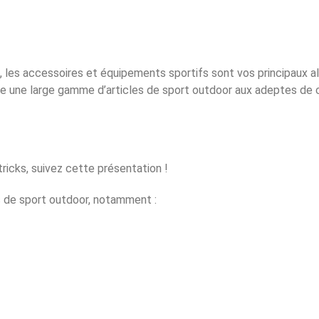
 les accessoires et équipements sportifs sont vos principaux all
se une large gamme d’articles de sport outdoor aux adeptes de c
ricks, suivez cette présentation !
s de sport outdoor, notamment :